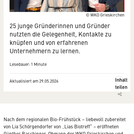
© WKO Grieskirchen
25 junge Gründerinnen und Gründer
nutzten die Gelegenheit, Kontakte zu
knüpfen und von erfahrenen
Unternehmern zu lernen.
Lesedauer: 1 Minute
Inhalt
Aktualisiert am 29.05.2026
teilen
Nach dem regionalen Bio-Frühstück – liebevoll zubereitet
von Lia Schörgendorfer von „Lias Biotreff“ – eröffneten
Günther Baschinger, Obmann der WKO Grieskirchen und