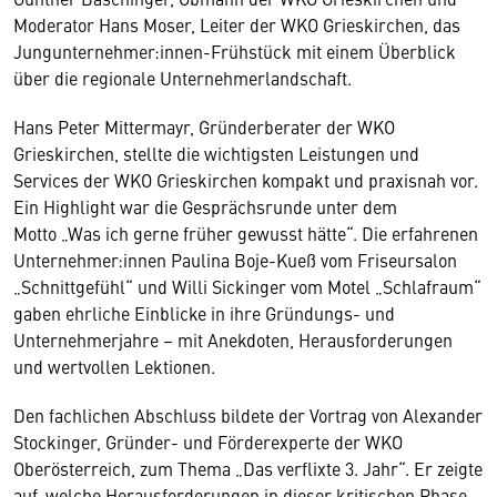
Moderator Hans Moser, Leiter der WKO Grieskirchen, das
Jungunternehmer:innen-Frühstück mit einem Überblick
über die regionale Unternehmerlandschaft.
Hans Peter Mittermayr, Gründerberater der WKO
Grieskirchen, stellte die wichtigsten Leistungen und
Services der WKO Grieskirchen kompakt und praxisnah vor.
Ein Highlight war die Gesprächsrunde unter dem
Motto „Was ich gerne früher gewusst hätte“. Die erfahrenen
Unternehmer:innen Paulina Boje-Kueß vom Friseursalon
„Schnittgefühl“ und Willi Sickinger vom Motel „Schlafraum“
gaben ehrliche Einblicke in ihre Gründungs- und
Unternehmerjahre – mit Anekdoten, Herausforderungen
und wertvollen Lektionen.
Den fachlichen Abschluss bildete der Vortrag von Alexander
Stockinger, Gründer- und Förderexperte der WKO
Oberösterreich, zum Thema „Das verflixte 3. Jahr“. Er zeigte
auf, welche Herausforderungen in dieser kritischen Phase