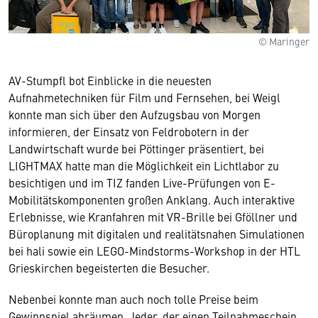
© Maringer
AV-Stumpfl bot Einblicke in die neuesten
Aufnahmetechniken für Film und Fernsehen, bei Weigl
konnte man sich über den Aufzugsbau von Morgen
informieren, der Einsatz von Feldrobotern in der
Landwirtschaft wurde bei Pöttinger präsentiert, bei
LIGHTMAX hatte man die Möglichkeit ein Lichtlabor zu
besichtigen und im TIZ fanden Live-Prüfungen von E-
Mobilitätskomponenten großen Anklang. Auch interaktive
Erlebnisse, wie Kranfahren mit VR-Brille bei Gföllner und
Büroplanung mit digitalen und realitätsnahen Simulationen
bei hali sowie ein LEGO-Mindstorms-Workshop in der HTL
Grieskirchen begeisterten die Besucher.
Nebenbei konnte man auch noch tolle Preise beim
Gewinnspiel abräumen. Jeder, der einen Teilnahmeschein