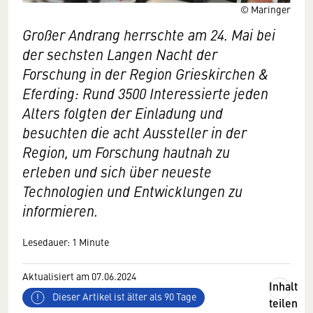
© Maringer
Großer Andrang herrschte am 24. Mai bei
der sechsten Langen Nacht der
Forschung in der Region Grieskirchen &
Eferding: Rund 3500 Interessierte jeden
Alters folgten der Einladung und
besuchten die acht Aussteller in der
Region, um Forschung hautnah zu
erleben und sich über neueste
Technologien und Entwicklungen zu
informieren.
Lesedauer: 1 Minute
Aktualisiert am 07.06.2024
Inhalt
Dieser Artikel ist älter als 90 Tage
teilen