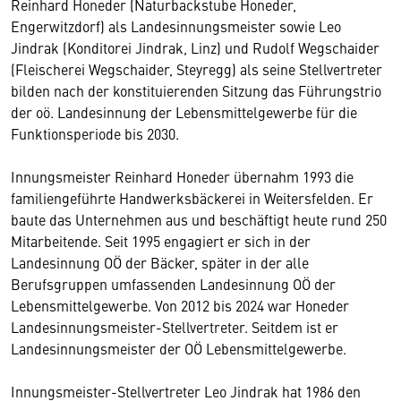
Reinhard Honeder (Naturbackstube Honeder,
Engerwitzdorf) als Landesinnungsmeister sowie Leo
Jindrak (Konditorei Jindrak, Linz) und Rudolf Wegschaider
(Fleischerei Wegschaider, Steyregg) als seine Stellvertreter
bilden nach der konstituierenden Sitzung das Führungstrio
der oö. Landesinnung der Lebensmittelgewerbe für die
Funktionsperiode bis 2030.
Innungsmeister Reinhard Honeder übernahm 1993 die
familiengeführte Handwerksbäckerei in Weitersfelden. Er
baute das Unternehmen aus und beschäftigt heute rund 250
Mitarbeitende. Seit 1995 engagiert er sich in der
Landesinnung OÖ der Bäcker, später in der alle
Berufsgruppen umfassenden Landesinnung OÖ der
Lebensmittelgewerbe. Von 2012 bis 2024 war Honeder
Landesinnungsmeister-Stellvertreter. Seitdem ist er
Landesinnungsmeister der OÖ Lebensmittelgewerbe.
Innungsmeister-Stellvertreter Leo Jindrak hat 1986 den