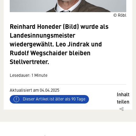
© Röbl
Reinhard Honeder (Bild) wurde als
Landesinnungsmeister
wiedergewählt. Leo Jindrak und
Rudolf Wegschaider bleiben
Stellvertreter.
Lesedauer: 1 Minute
Aktualisiert am 04.04.2025
Inhalt
Dieser Artikel ist älter als 90 Tage
teilen