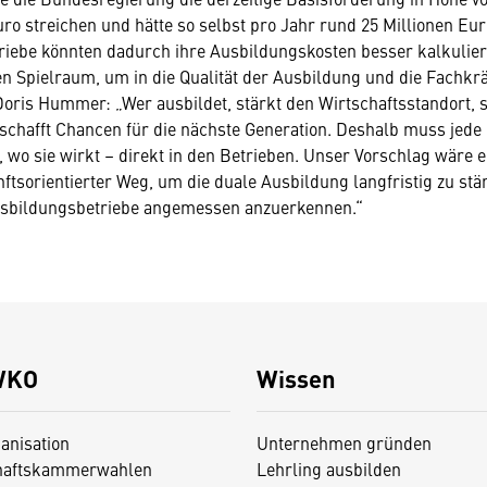
uro streichen und hätte so selbst pro Jahr rund 25 Millionen Eu
riebe könnten dadurch ihre Ausbildungskosten besser kalkulie
en Spielraum, um in die Qualität der Ausbildung und die Fachkr
 Doris Hummer: „Wer ausbildet, stärkt den Wirtschaftsstandort, s
schafft Chancen für die nächste Generation. Deshalb muss jede
wo sie wirkt – direkt in den Betrieben. Unser Vorschlag wäre ei
nftsorientierter Weg, um die duale Ausbildung langfristig zu stä
usbildungsbetriebe angemessen anzuerkennen.“
WKO
Wissen
anisation
Unternehmen gründen
haftskammerwahlen
Lehrling ausbilden