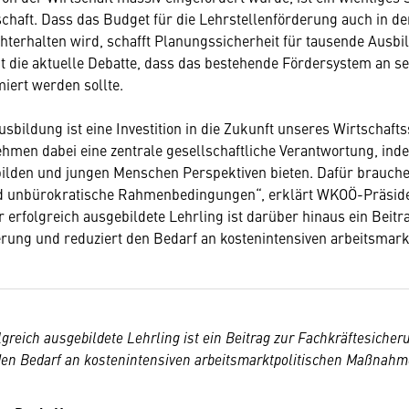
chaft. Dass das Budget für die Lehrstellenförderung auch in d
hterhalten wird, schafft Planungssicherheit für tausende Ausbi
igt die aktuelle Debatte, dass das bestehende Fördersystem an s
miert werden sollte.
sbildung ist eine Investition in die Zukunft unseres Wirtschafts
hmen dabei eine zentrale gesellschaftliche Verantwortung, ind
ilden und jungen Menschen Perspektiven bieten. Dafür brauche
nd unbürokratische Rahmenbedingungen“, erklärt WKOÖ-Präside
erfolgreich ausgebildete Lehrling ist darüber hinaus ein Beitr
rung und reduziert den Bedarf an kostenintensiven arbeitsmark
lgreich ausgebildete Lehrling ist ein Beitrag zur Fachkräftesiche
den Bedarf an kostenintensiven arbeitsmarktpolitischen Maßnahm