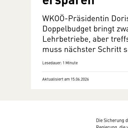
WKOÖ-Präsidentin Dor
Doppelbudget bringt zw
Lehrbetriebe, aber tref
muss nächster Schritt 
Lesedauer: 1 Minute
Aktualisiert am 15.06.2026
Die Sicherung d
Regierung, die v