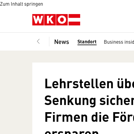
Zum Inhalt springen
News
Standort
Business insi
Lehrstellen üb
Senkung siche
Firmen die För
ersparen