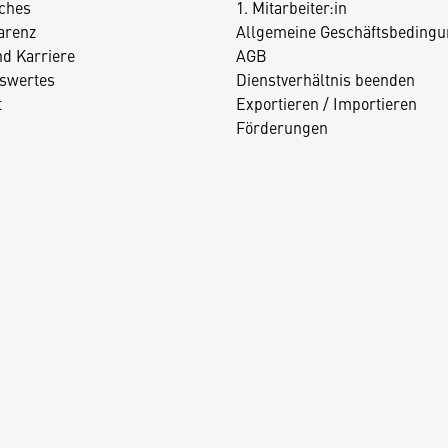
iches
1. Mitarbeiter:in
arenz
Allgemeine Geschäftsbedingu
nd Karriere
AGB
swertes
Dienstverhältnis beenden
t
Exportieren / Importieren
Förderungen