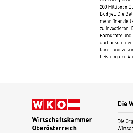
200 Millionen E
Budget. Die Bet
mehr finanziell
zu investieren.
Fachkräfte und 
dort ankommen, 
fairer und zuku
Leistung der A
Die 
Wirtschaftskammer
Die Org
Oberösterreich
Wirtsc