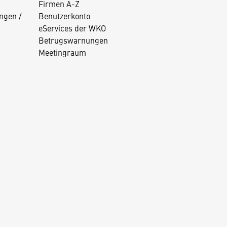
Firmen A-Z
ngen /
Benutzerkonto
eServices der WKO
Betrugswarnungen
Meetingraum