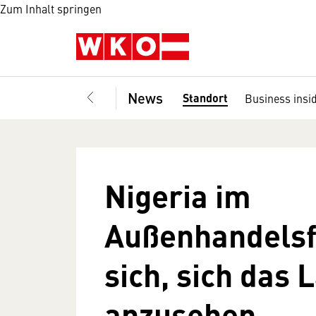
Zum Inhalt springen
News
Standort
Business insi
Nigeria im
Außenhandelsf
sich, sich das 
anzusehen