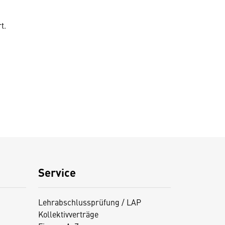
t.
Service
Lehrabschlussprüfung / LAP
Kollektivverträge