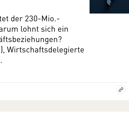
et der 230-Mio.-
rum lohnt sich ein
häftsbeziehungen?
), Wirtschaftsdelegierte
.