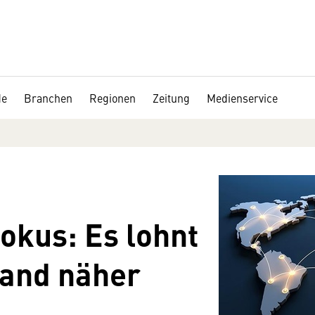
de
Branchen
Regionen
Zeitung
Medienservice
okus: Es lohnt
Land näher