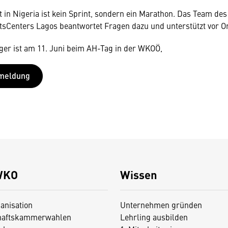
t in Nigeria ist kein Sprint, sondern ein Marathon. Das Team des
sCenters Lagos beantwortet Fragen dazu und unterstützt vor Or
er ist am 11. Juni beim AH-Tag in der WKOÖ,
nmeldung
WKO
Wissen
anisation
Unternehmen gründen
haftskammerwahlen
Lehrling ausbilden