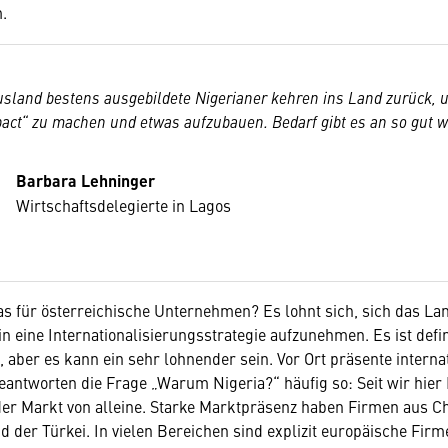
em.
usland bestens ausgebildete Nigerianer kehren ins Land zurück, 
act“ zu machen und etwas aufzubauen. Bedarf gibt es an so gut w
Barbara Lehninger
Wirtschaftsdelegierte in Lagos
s für österreichische Unternehmen? Es lohnt sich, sich das La
 eine Internationalisierungsstrategie aufzunehmen. Es ist defini
, aber es kann ein sehr lohnender sein. Vor Ort präsente interna
ntworten die Frage „Warum Nigeria?“ häufig so: Seit wir hier 
er Markt von alleine. Starke Marktpräsenz haben Firmen aus Chi
 der Türkei. In vielen Bereichen sind explizit europäische Fir