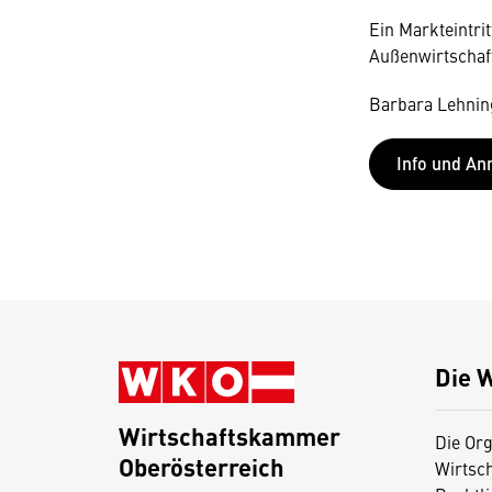
Ein Markteintrit
Außenwirtschaft
Barbara Lehning
Info und A
Die 
Wirtschaftskammer
Die Org
Oberösterreich
Wirtsc