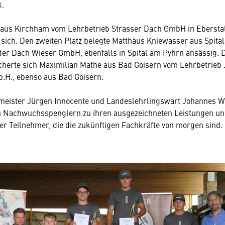
k.
 aus Kirchham vom Lehrbetrieb Strasser Dach GmbH in Eberstal
sich. Den zweiten Platz belegte Matthäus Kniewasser aus Spita
 der Dach Wieser GmbH, ebenfalls in Spital am Pyhrn ansässig. D
icherte sich Maximilian Mathe aus Bad Goisern vom Lehrbetrieb 
b.H., ebenso aus Bad Goisern.
eister Jürgen Innocente und Landeslehrlingswart Johannes W
en Nachwuchsspenglern zu ihren ausgezeichneten Leistungen un
r Teilnehmer, die die zukünftigen Fachkräfte von morgen sind.