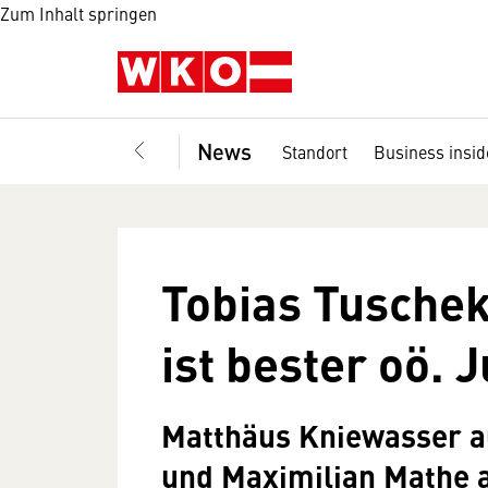
Zum Inhalt springen
News
Standort
Business insid
Tobias Tusche
ist bester oö.
Matthäus Kniewasser a
und Maximilian Mathe 