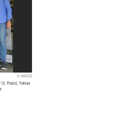
© WKOÖ
(2. Platz), Tobias
e.