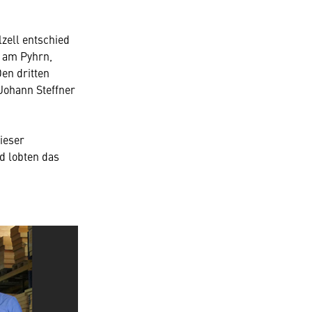
zell entschied
l am Pyhrn,
en dritten
Johann Steffner
ieser
d lobten das