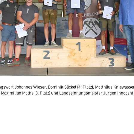
ingswart Johannes Wieser, Dominik Säckel (4. Platz), Matthäus Kniewasser 
), Maximilian Mathe (3. Platz) und Landesinnungsmeister Jürgen Innocent