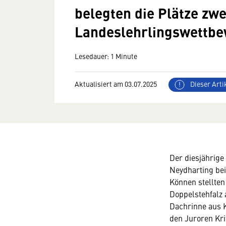
belegten die Plätze zwe
Landeslehrlingswettbe
Lesedauer: 1 Minute
Aktualisiert am 03.07.2025
Dieser Artik
Der diesjährig
Neydharting bei
Können stellten
Doppelstehfalz 
Dachrinne aus 
den Juroren Kri