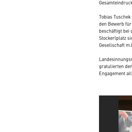
Gesamteindruc
Tobias Tuschek
den Bewerb für 
beschäftigt bei
Stockerlplatz s
Gesellschaft m.
Landesinnungsm
gratulierten d
Engagement alle