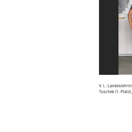
V. l.: Landeslehrl
Tuschek (1. Platz