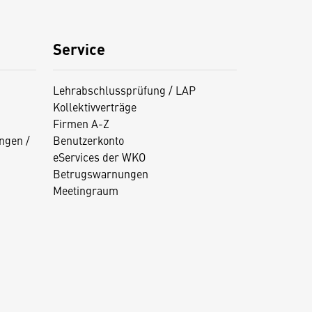
Service
Lehrabschlussprüfung / LAP
Kollektivverträge
Firmen A-Z
ngen /
Benutzerkonto
eServices der WKO
Betrugswarnungen
Meetingraum