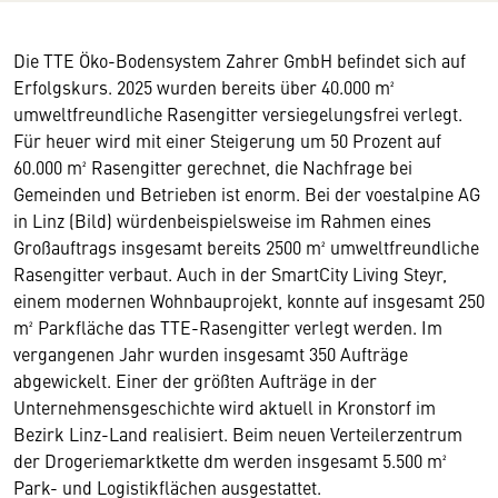
Die TTE Öko-Bodensystem Zahrer GmbH befindet sich auf
Erfolgskurs. 2025 wurden bereits über 40.000 m²
umweltfreundliche Rasengitter versiegelungsfrei verlegt.
Für heuer wird mit einer Steigerung um 50 Prozent auf
60.000 m² Rasengitter gerechnet, die Nachfrage bei
Gemeinden und Betrieben ist enorm. Bei der voestalpine AG
in Linz (Bild) würdenbeispielsweise im Rahmen eines
Großauftrags insgesamt bereits 2500 m² umweltfreundliche
Rasengitter verbaut. Auch in der SmartCity Living Steyr,
einem modernen Wohnbauprojekt, konnte auf insgesamt 250
m² Parkfläche das TTE-Rasengitter verlegt werden. Im
vergangenen Jahr wurden insgesamt 350 Aufträge
abgewickelt. Einer der größten Aufträge in der
Unternehmensgeschichte wird aktuell in Kronstorf im
Bezirk Linz-Land realisiert. Beim neuen Verteilerzentrum
der Drogeriemarktkette dm werden insgesamt 5.500 m²
Park- und Logistikflächen ausgestattet.