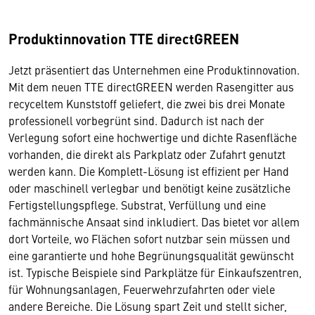
Produktinnovation
TTE directGREEN
Jetzt präsentiert das Unternehmen eine Produktinnovation.
Mit dem neuen TTE directGREEN werden Rasengitter aus
recyceltem Kunststoff geliefert, die zwei bis drei Monate
professionell vorbegrünt sind. Dadurch ist nach der
Verlegung sofort eine hochwertige und dichte Rasenfläche
vorhanden, die direkt als Parkplatz oder Zufahrt genutzt
werden kann.
Die Komplett-Lösung ist effizient per Hand
oder maschinell verlegbar und benötigt keine zusätzliche
Fertigstellungspflege. Substrat, Verfüllung und eine
fachmännische Ansaat sind inkludiert.
Das bietet vor allem
dort Vorteile, wo Flächen sofort nutzbar sein müssen und
eine garantierte und hohe Begrünungsqualität gewünscht
ist. Typische Beispiele sind Parkplätze für Einkaufszentren,
für Wohnungsanlagen, Feuerwehrzufahrten oder viele
andere Bereiche. Die Lösung spart Zeit und stellt sicher,