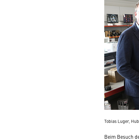
Tobias Luger, Hube
Beim Besuch d