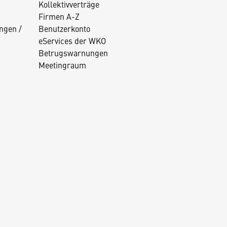
Kollektivverträge
Firmen A-Z
ngen /
Benutzerkonto
eServices der WKO
Betrugswarnungen
Meetingraum