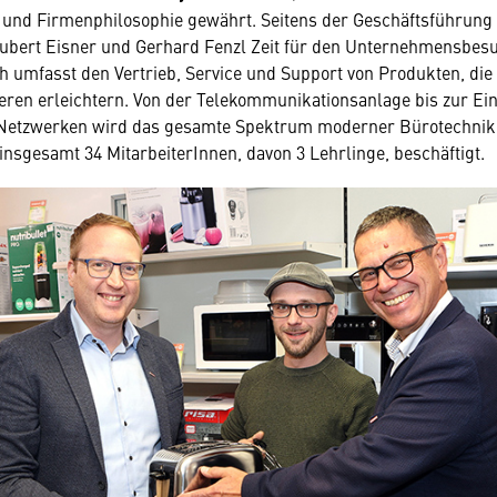
 und Firmenphilosophie gewährt. Seitens der Geschäftsführung
Hubert Eisner und Gerhard Fenzl Zeit für den Unternehmensbes
 umfasst den Vertrieb, Service und Support von Produkten, die
ren erleichtern. Von der Telekommunikationsanlage bis zur Ei
Netzwerken wird das gesamte Spektrum moderner Bürotechnik
insgesamt 34 MitarbeiterInnen, davon 3 Lehrlinge, beschäftigt.