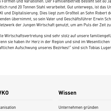
 Formen und Variationen. Der Familienbetrieb besteht seit 60 J
ich rund 20 Tonnen Stahl verarbeitet. Gut unterwegs, ist das 
KI und Digitalisierung. Dies liegt zum Großteil an Sohn Robert d
nden übernimmt, so sein Vater und Geschäftsführer Erwin Sc
etzwerk der Jungen Wirtschaft genutzt, um am Puls der Zeit zu
ale Wirtschaftsvertretung sind sehr stolz auf unsere familiengef
nn sie haben ihr Herz in der Region und sind im Wesentlichen 
aftlichen Aufschwung unseres Bezirkes!“ sind sich Tobias Luge
WKO
Wissen
anisation
Unternehmen gründen