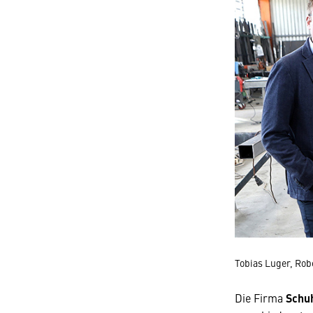
Tobias Luger, Ro
Die Firma
Schu