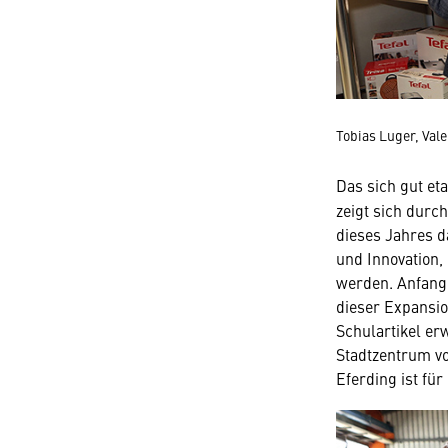
Tobias Luger, Val
Das sich gut et
zeigt sich durc
dieses Jahres 
und Innovation
werden. Anfang 
dieser Expansi
Schulartikel er
Stadtzentrum v
Eferding ist fü