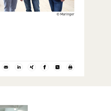
© Maringer