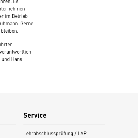
ahren. Es
Unternehmen
er im Betrieb
huhmann. Gerne
 bleiben.
ührten
verantwortlich
r und Hans
Service
Lehrabschlussprüfung / LAP