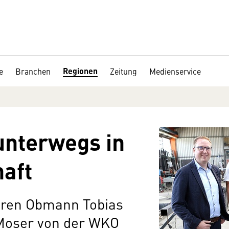
Regionen
e
Branchen
Zeitung
Medienservice
unterwegs in
aft
aren Obmann Tobias
 Moser von der WKO