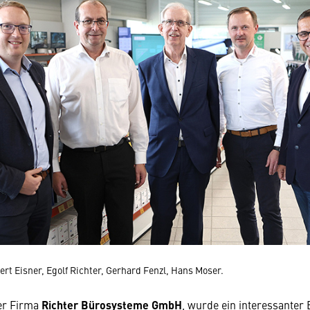
rt Eisner, Egolf Richter, Gerhard Fenzl, Hans Moser.
er Firma
Richter Bürosysteme GmbH
, wurde ein interessanter E