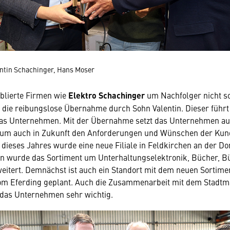
entin Schachinger, Hans Moser
ablierte Firmen wie
Elektro Schachinger
um Nachfolger nicht s
h die reibungslose Übernahme durch Sohn Valentin. Dieser führt 
das Unternehmen. Mit der Übernahme setzt das Unternehmen auf
, um auch in Zukunft den Anforderungen und Wünschen der Kun
dieses Jahres wurde eine neue Filiale in Feldkirchen an der Don
on wurde das Sortiment um Unterhaltungselektronik, Bücher, B
weitert. Demnächst ist auch ein Standort mit dem neuen Sortime
om Eferding geplant. Auch die Zusammenarbeit mit dem Stadtma
r das Unternehmen sehr wichtig.