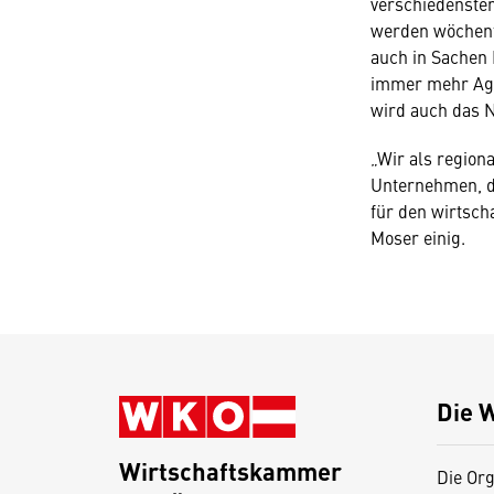
verschiedensten
werden wöchentl
auch in Sachen 
immer mehr Age
wird auch das N
„Wir als region
Unternehmen, de
für den wirtsch
Moser einig.
Die 
Wirtschaftskammer
Die Org