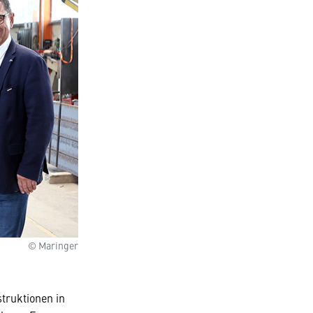
© Maringer
struktionen in