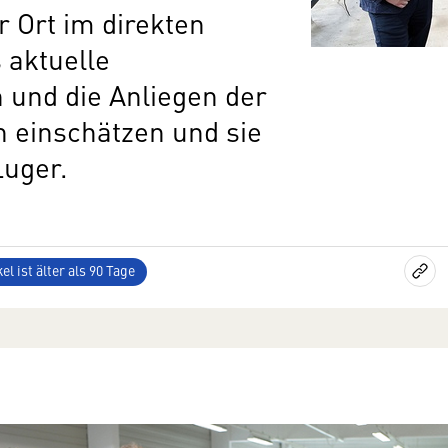
r Ort im direkten
 aktuelle
n und die Anliegen der
 einschätzen und sie
Luger.
el ist älter als 90 Tage