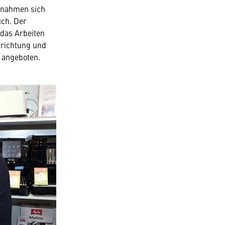
 nahmen sich
uch. Der
 das Arbeiten
nrichtung und
 angeboten.