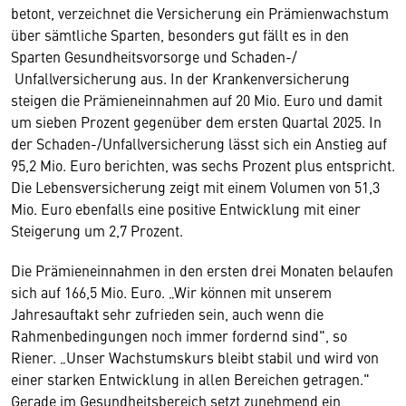
betont, verzeichnet die Versicherung ein Prämienwachstum
über sämtliche Sparten, besonders gut fällt es in den
Sparten Gesundheitsvorsorge und Schaden-/
Unfallversicherung aus. In der Krankenversicherung
steigen die Prämieneinnahmen auf 20 Mio. Euro und damit
um sieben Prozent gegenüber dem ersten Quartal 2025. In
der Schaden-/Unfallversicherung lässt sich ein Anstieg auf
95,2 Mio. Euro berichten, was sechs Prozent plus entspricht.
Die Lebensversicherung zeigt mit einem Volumen von 51,3
Mio. Euro ebenfalls eine positive Entwicklung mit einer
Steigerung um 2,7 Prozent.
Die Prämieneinnahmen in den ersten drei Monaten belaufen
sich auf 166,5 Mio. Euro. „Wir können mit unserem
Jahresauftakt sehr zufrieden sein, auch wenn die
Rahmenbedingungen noch immer fordernd sind", so
Riener. „Unser Wachstumskurs bleibt stabil und wird von
einer starken Entwicklung in allen Bereichen getragen."
Gerade im Gesundheitsbereich setzt zunehmend ein