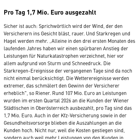
Pro Tag 1,7 Mio. Euro ausgezahlt
Sicher ist auch: Sprichwörtlich wird der Wind, der den
Versicherern ins Gesicht bläst, rauer. Und Starkregen und
Hagel werden mehr. „Alleine in den drei ersten Monaten des
laufenden Jahres haben wir einen spürbaren Anstieg der
Leistungen für Naturkatastrophen verzeichnet, hier vor
allem aufgrund von Sturm und Schneedruck. Die
Starkregen-Ereignisse der vergangenen Tage sind da noch
nicht einmal berücksichtigt. Die Wetterereignisse werden
extremer, das schmälert den Gewinn der Versicherer
erheblich", so Riener. Rund 107 Mio. Euro an Leistungen
wurden im ersten Quartal 2026 an die Kunden der Wiener
Städtischen in Oberösterreich ausbezahlt, pro Tag sind das
1,7 Mio. Euro. Auch in der Kfz-Versicherung sowie in der
Gesundheitsvorsorge blieben die Auszahlungen an die
Kunden hoch. Nicht nur, weil die Kosten gestiegen sind,
sondern auch weil mehr Leistungen von den Kunden in