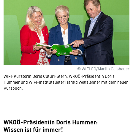
© WIFI OÖ/Martin Gaisbauer
WIFI-Kuratorin Doris Cuturi-Stern, WKOÖ-Präsidentin Doris
Hummer und WIFI-Institutsleiter Harald Wolfslehner mit dem neuen
Kursbuch.
WKOÖ-Präsidentin Doris Hummer:
Wissen ist für immer!