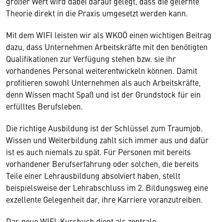
großer Wert wird dabei darauf gelegt, dass die gelernte
Theorie direkt in die Praxis umgesetzt werden kann.
Mit dem WIFI leisten wir als WKOÖ einen wichtigen Beitrag
dazu, dass Unternehmen Arbeitskräfte mit den benötigten
Qualifikationen zur Verfügung stehen bzw. sie ihr
vorhandenes Personal weiterentwickeln können. Damit
profitieren sowohl Unternehmen als auch Arbeitskräfte,
denn Wissen macht Spaß und ist der Grundstock für ein
erfülltes Berufsleben.
Die richtige Ausbildung ist der Schlüssel zum Traumjob.
Wissen und Weiterbildung zahlt sich immer aus und dafür
ist es auch niemals zu spät. Für Personen mit bereits
vorhandener Berufserfahrung oder solchen, die bereits
Teile einer Lehrausbildung absolviert haben, stellt
beispielsweise der Lehrabschluss im 2. Bildungsweg eine
exzellente Gelegenheit dar, ihre Karriere voranzutreiben.
Das neue WIFI-Kursbuch dient als zentrale