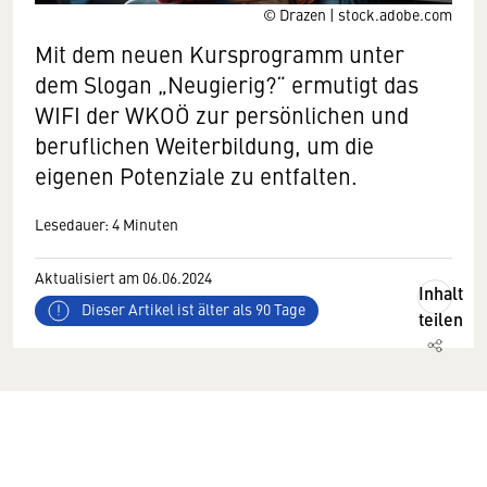
© Drazen | stock.adobe.com
Mit dem neuen Kursprogramm unter
dem Slogan „Neugierig?“ ermutigt das
WIFI der WKOÖ zur persönlichen und
beruflichen Weiterbildung, um die
eigenen Potenziale zu entfalten.
Lesedauer: 4 Minuten
Aktualisiert am 06.06.2024
Inhalt
Dieser Artikel ist älter als 90 Tage
teilen