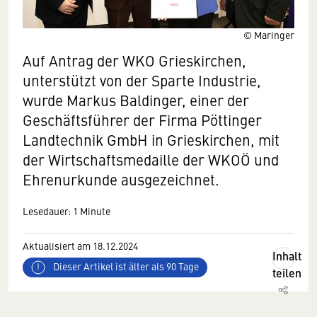
© Maringer
Auf Antrag der WKO Grieskirchen,
unterstützt von der Sparte Industrie,
wurde Markus Baldinger, einer der
Geschäftsführer der Firma Pöttinger
Landtechnik GmbH in Grieskirchen, mit
der Wirtschaftsmedaille der WKOÖ und
Ehrenurkunde ausgezeichnet.
Lesedauer: 1 Minute
Aktualisiert am 18.12.2024
Inhalt
Dieser Artikel ist älter als 90 Tage
teilen