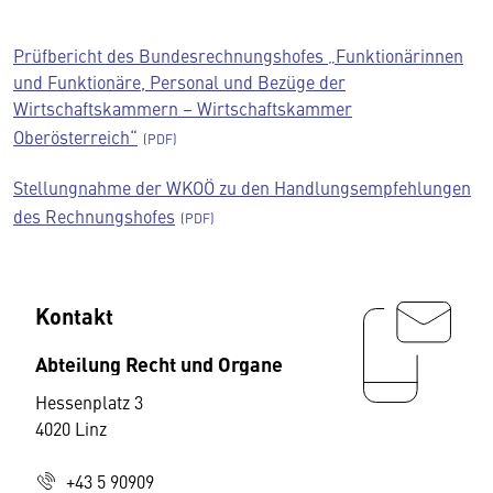
Prüfbericht des Bundesrechnungshofes „Funktionärinnen
und Funktionäre, Personal und Bezüge der
Wirtschaftskammern – Wirtschaftskammer
Oberösterreich“
Stellungnahme der WKOÖ zu den Handlungsempfehlungen
des Rechnungshofes
Kontakt
Abteilung Recht und Organe
Hessenplatz 3
4020 Linz
+43 5 90909