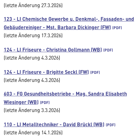
(letzte Änderung 27.3.2026)
123 - LI Chemische Gewerbe u. Denkmal-, Fassaden- und
Gebäudereiniger - Mst. Barbara Dickinger (FW)
(letzte Änderung 17.3.2026)
124 - LI Friseure - Christina Gollmann (WB)
(letzte Änderung 4.3.2026)
124 - LI Friseure - Brigitte Seckl (FW)
(letzte Änderung 4.3.2026)
603 - FG Gesundheitsbetriebe - Mag. Sandra Elisabeth
Wiesinger (WB)
(letzte Änderung 3.3.2026)
110 - LI Metalltechniker - David Brückl (WB)
(letzte Änderung 14.1.2026)