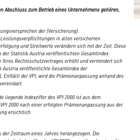
eren Abschluss zum Betrieb eines Unternehmens gehören,
stungsversprechen der (Versicherung).
e Leistungsverpflichtungen in allen versicherten
rfolgung und Streitwerte verändern sich mit der Zeit. Diese
er Statistik Austria veröffentlichten Gesamtindex
e Ihres Rechtsschutzvertrages erhöht und vermindert sich
k Austria veröffentlichte Gesamtindex der
. Entfällt der VPI, wird die Prämienanpassung anhand des
vereinbart.
 liegende Indexziffer des VPI 2000 ist aus dem
es VPI 2000 nach einer erfolgten Prämienanpassung aus der
ng ersichtlich
s der Zeitraum eines Jahres herangezogen. Die