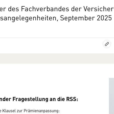
eder des Fachverbandes der Versich
gsangelegenheiten, September 2025
ender Fragestellung an die RSS:
de Klausel zur Prämienanpassung: