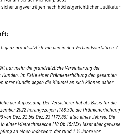
sicherungsverträgen nach höchstgerichtlicher Judikatur
ft:
ich ganz grundsätzlich von den in den Verbandsverfahren 7
äft nur mehr die grundsätzliche Vereinbarung der
 Kunden, im Falle einer Prämienerhöhung den gesamten
en Ihrer Kundin gegen die Klausel an sich können daher
Höhe der Anpassung. Der Versicherer hat als Basis für die
ezember 2022 herangezogen (168,30), die Prämienerhöhung
 von Dez. 22 bis Dez. 23 (177,80), also eines Jahres. Die
in einer Mietrechtssache (10 Ob 15/25s) lässt aber gewisse
ung an einen Indexwert, der rund 1 ½ Jahre vor