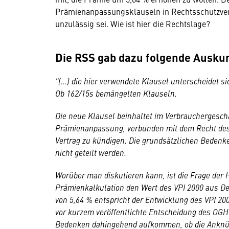
Prämienanpassungsklauseln in Rechtsschutzver
unzulässig sei. Wie ist hier die Rechtslage?
Die RSS gab dazu folgende Auskun
"(…) die hier verwendete Klausel unterscheidet s
Ob 162/15s bemängelten Klauseln.
Die neue Klausel beinhaltet im Verbrauchergesch
Prämienanpassung, verbunden mit dem Recht des
Vertrag zu kündigen. Die grundsätzlichen Bedenk
nicht geteilt werden.
Worüber man diskutieren kann, ist die Frage der 
Prämienkalkulation den Wert des VPI 2000 aus D
von 5,64 % entspricht der Entwicklung des VPI 2000
vor kurzem veröffentlichte Entscheidung des OGH 
Bedenken dahingehend aufkommen, ob die Anknüpf