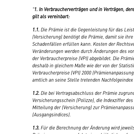
"
1. In Verbraucherverträgen und in Verträgen, d
gilt als vereinbart:
1.1.
Die Prämie ist die Gegenleistung für das Lei
(Versicherung) benötigt die Prämie, damit sie ihr
Schadenfällen erfüllen kann. Kosten der Rechtsve
Veränderungen werden durch Änderungen des von d
der
Verbraucherpreise
(VPI) abgebildet. Die Prämi
deshalb in gleichem Maße wie der von der Statisti
Verbraucherpreise (VPI) 2000 (Prämienanpassung)
amtlich an seine Stelle tretenden Nachfolgeindex 
1.2.
Die bei Vertragsabschluss der Prämie zugrunde
Versicherungsschein (Polizze), die Indexziffer d
Mitteilung der (Versicherung) zur Prämienanpassu
(Ausgangsindices).
1.3.
Für die Berechnung der Änderung wird jeweil