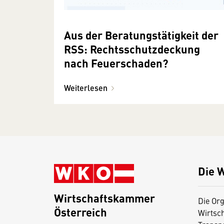
Aus der Beratungstätigkeit der
RSS: Rechtsschutzdeckung
nach Feuerschaden?
Weiterlesen
Die 
Wirtschaftskammer
Die Org
Österreich
Wirtsc
D