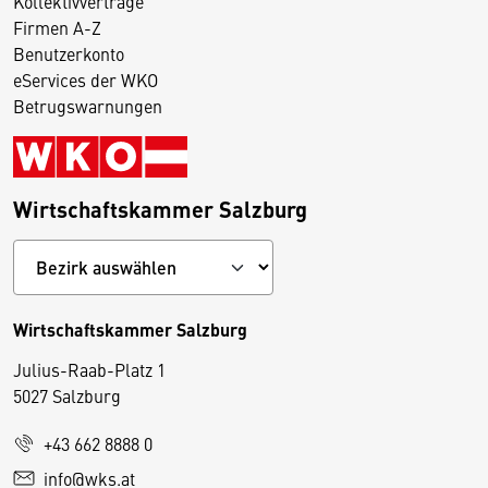
Kollektivverträge
Firmen A-Z
Benutzerkonto
eServices der WKO
Betrugswarnungen
Wirtschaftskammer Salzburg
Wirtschaftskammer Salzburg
Julius-Raab-Platz 1
5027 Salzburg
D
+43 662 8888 0
i
info@wks.at