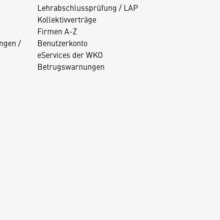
Lehrabschlussprüfung / LAP
Kollektivverträge
Firmen A-Z
ngen /
Benutzerkonto
eServices der WKO
Betrugswarnungen