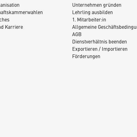
anisation
Unternehmen gründen
haftskammerwahlen
Lehrling ausbilden
iches
1. Mitarbeiter:in
nd Karriere
Allgemeine Geschäftsbedingu
AGB
Dienstverhältnis beenden
Exportieren / Importieren
Förderungen