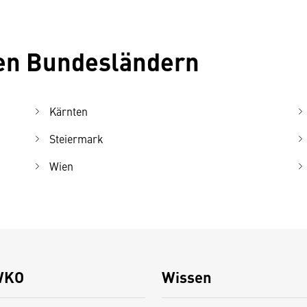
ren Bundesländern
Kärnten
Steiermark
Wien
WKO
Wissen