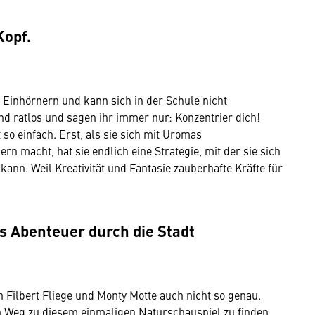
Kopf.
 Einhörnern und kann sich in der Schule nicht
ind ratlos und sagen ihr immer nur: Konzentrier dich!
t so einfach. Erst, als sie sich mit Uromas
rn macht, hat sie endlich eine Strategie, mit der sie sich
ann. Weil Kreativität und Fantasie zauberhafte Kräfte für
es Abenteuer durch die Stadt
 Filbert Fliege und Monty Motte auch nicht so genau.
n Weg zu diesem einmaligen Naturschauspiel zu finden.