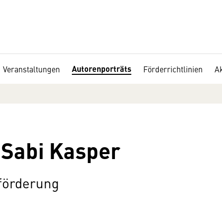
Autorenporträts
Veranstaltungen
Förderrichtlinien
Ak
 Sabi Kasper
eförderung