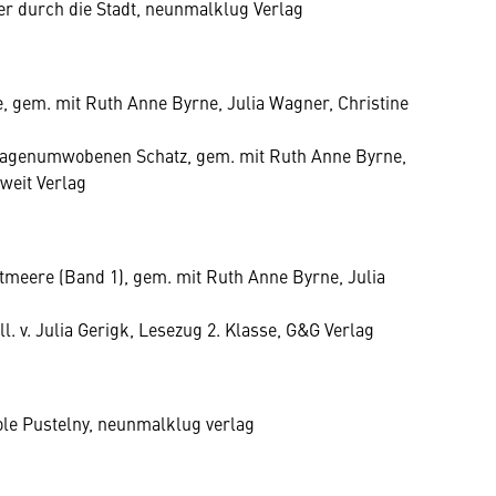
uer durch die Stadt, neunmalklug Verlag
, gem. mit Ruth Anne Byrne, Julia Wagner, Christine
sagenumwobenen Schatz, gem. mit Ruth Anne Byrne,
rtweit Verlag
tmeere (Band 1), gem. mit Ruth Anne Byrne, Julia
ll. v. Julia Gerigk, Lesezug 2. Klasse, G&G Verlag
icole Pustelny, neunmalklug verlag