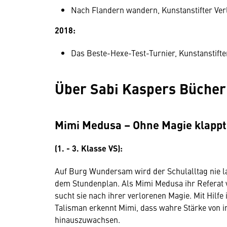
Nach Flandern wandern, Kunstanstifter Ve
2018:
Das Beste-Hexe-Test-Turnier, Kunstanstifte
Über Sabi Kaspers Büche
Mimi Medusa – Ohne Magie klappt
(1. - 3. Klasse VS):
Auf Burg Wundersam wird der Schulalltag nie la
dem Stundenplan. Als Mimi Medusa ihr Referat v
sucht sie nach ihrer verlorenen Magie. Mit Hilf
Talisman erkennt Mimi, dass wahre Stärke von i
hinauszuwachsen.