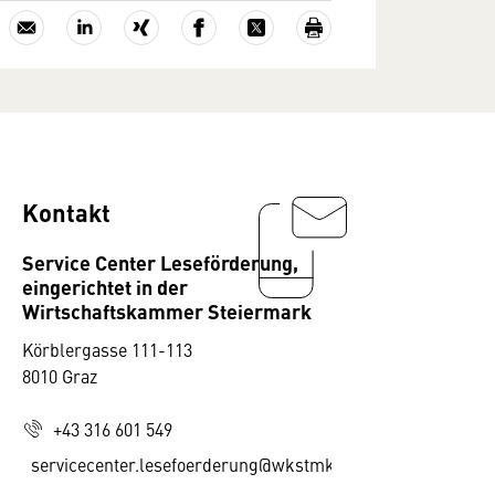
Kontakt
Service Center Leseförderung,
eingerichtet in der
Wirtschaftskammer Steiermark
Körblergasse 111-113
8010 Graz
+43 316 601 549
servicecenter.lesefoerderung@wkstmk.at