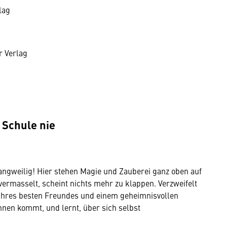
rlag
r Verlag
r
 Schule nie
ngweilig! Hier stehen Magie und Zauberei ganz oben auf
ermasselt, scheint nichts mehr zu klappen. Verzweifelt
e ihres besten Freundes und einem geheimnisvollen
nnen kommt, und lernt, über sich selbst