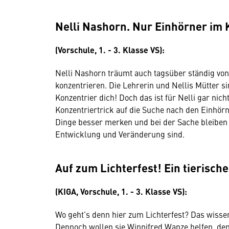
Nelli Nashorn. Nur Einhörner im 
(Vorschule, 1. - 3. Klasse VS):
Nelli Nashorn träumt auch tagsüber ständig von
konzentrieren. Die Lehrerin und Nellis Mütter s
Konzentrier dich! Doch das ist für Nelli gar nich
Konzentriertrick auf die Suche nach den Einhörne
Dinge besser merken und bei der Sache bleiben k
Entwicklung und Veränderung sind.
Auf zum Lichterfest! Ein tierisch
(KIGA, Vorschule, 1. - 3. Klasse VS):
Wo geht’s denn hier zum Lichterfest? Das wissen
Dennoch wollen sie Winnifred Wanze helfen, de