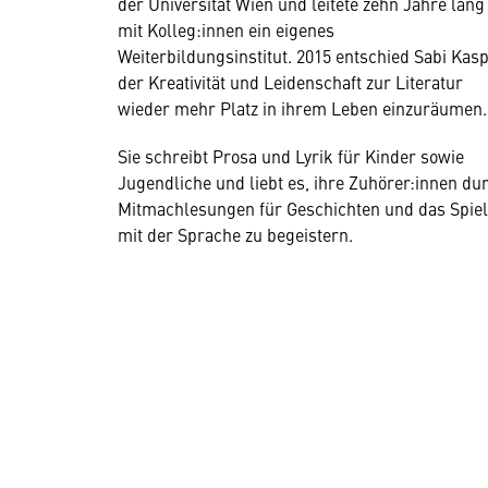
der Universität Wien und leitete zehn Jahre lang
mit Kolleg:innen ein eigenes
Weiterbildungsinstitut. 2015 entschied Sabi Kasp
der Kreativität und Leidenschaft zur Literatur
wieder mehr Platz in ihrem Leben einzuräumen.
Sie schreibt Prosa und Lyrik für Kinder sowie
Jugendliche und liebt es, ihre Zuhörer:innen du
Mitmachlesungen für Geschichten und das Spiel
mit der Sprache zu begeistern.