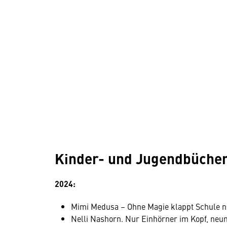
Kinder- und Jugendbüche
2024:
Mimi Medusa – Ohne Magie klappt Schule nie
Nelli Nashorn. Nur Einhörner im Kopf, neu