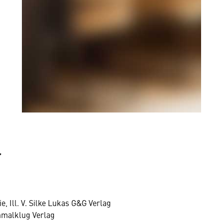
r
, Ill. V. Silke Lukas G&G Verlag
nmalklug Verlag