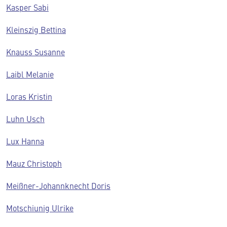
Kasper Sabi
Kleinszig Bettina
Knauss Susanne
Laibl Melanie
Loras Kristin
Luhn Usch
Lux Hanna
Mauz Christoph
Meißner-Johannknecht Doris
Motschiunig Ulrike