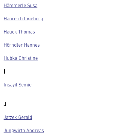
Hämmerle Susa
Hanreich Ingeborg
Hauck Thomas
Hörndler Hannes
Hubka Christine
I
Insayif Semier
J
Jatzek Gerald
Jungwirth Andreas