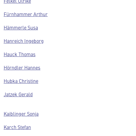
Felkel Ulrike
Fürnhammer Arthur
Hämmerle Susa
Hanreich Ingeborg
Hauck Thomas
Hörndler Hannes
Hubka Christine
Jatzek Gerald
Kaiblinger Sonja
Karch Stefan