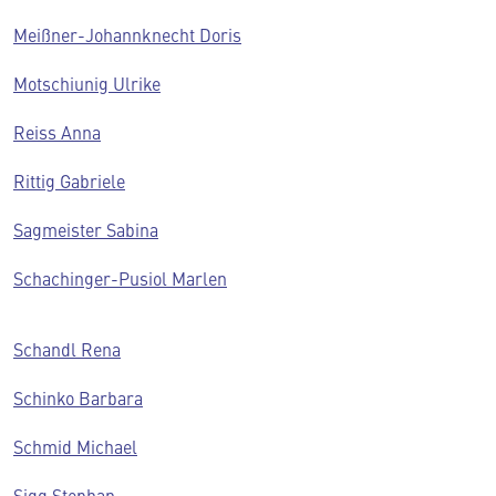
Meißner-Johannknecht Doris
Motschiunig Ulrike
Reiss Anna
Rittig Gabriele
Sagmeister Sabina
Schachinger-Pusiol Marlen
Schandl Rena
Schinko Barbara
Schmid Michael
Sigg Stephan