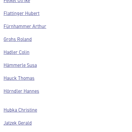
Felkel Ulrike
Flattinger Hubert
Fürnhammer Arthur
Grohs Roland
Hadler Colin
Hämmerle Susa
Hauck Thomas
Hörndler Hannes
Hubka Christine
Jatzek Gerald