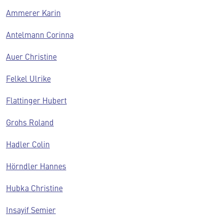
Ammerer Karin
Antelmann Corinna
Auer Christine
Felkel Ulrike
Flattinger Hubert
Grohs Roland
Hadler Colin
Hörndler Hannes
Hubka Christine
Insayif Semier