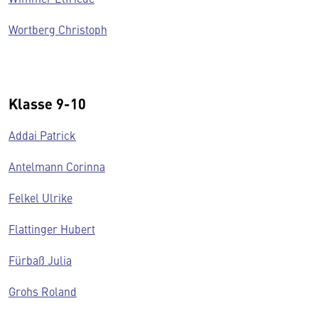
Wortberg Christoph
Klasse 9-10
Addai Patrick
Antelmann Corinna
Felkel Ulrike
Flattinger Hubert
Fürbaß Julia
Grohs Roland