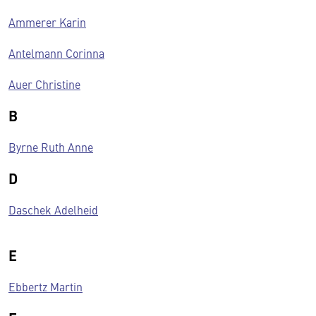
Ammerer Karin
Antelmann Corinna
Auer Christine
B
Byrne Ruth Anne
D
Daschek Adelheid
E
Ebbertz Martin