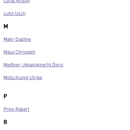
Loras Kristin
Luhn Usch
M
Mahr Daphne
Mauz Christoph
Meißner-Johannknecht Doris
Motschiunig Ulrike
P
Preis Robert
R