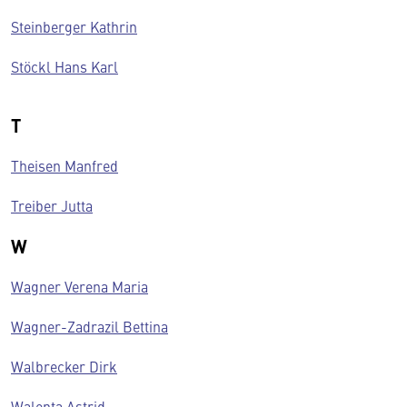
Steinberger Kathrin
Stöckl Hans Karl
T
Theisen Manfred
Treiber Jutta
W
Wagner Verena Maria
Wagner-Zadrazil Bettina
Walbrecker Dirk
Walenta Astrid