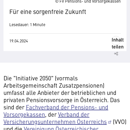
© FV Pensions- und Vorsorgekassen
Für eine sorgenfreie Zukunft
Lesedauer: 1 Minute
Inhalt
19.04.2024
teilen
Die "Initiative 2050" (vormals
Arbeitsgemeinschaft Zusatzpensionen)
umfasst alle Anbieter der betrieblichen und
privaten Pensionsvorsorge in Österreich. Das
sind der
Fachverband der Pensions- und
Vorsorgekassen
, der
Verband der
Versicherungsunternehmen Österreichs
(VVO)
und die
Vereinigung Österreichischer