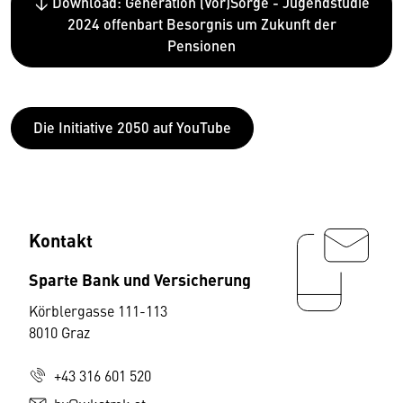
↓ Download: Generation (Vor)Sorge - Jugendstudie
2024 offenbart Besorgnis um Zukunft der
Pensionen
Die Initiative 2050 auf YouTube
Kontakt
Sparte Bank und Versicherung
Körblergasse 111-113
8010 Graz
+43 316 601 520