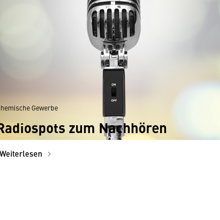
hemische Gewerbe
 Radiospots zum Nachhören
Weiterlesen