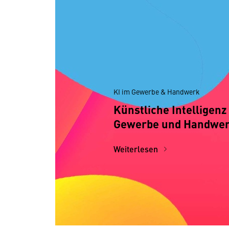
KI im Gewerbe & Handwerk
Künstliche Intelligenz
Gewerbe und Handwe
Weiterlesen