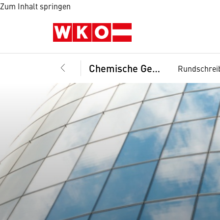
Zum Inhalt springen
Chemische Gewerbe und der Denkmal-, Fassaden- und Gebäudereiniger, Landesinnung
Rundschrei