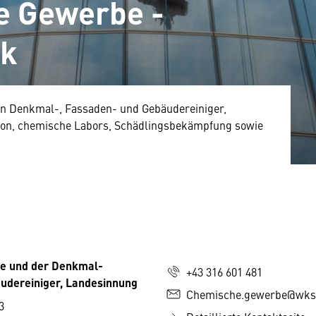
e Gewerbe -
rk
en Denkmal-, Fassaden- und Gebäudereiniger,
ion, chemische Labors, Schädlingsbekämpfung sowie
e und der Denkmal-
+43 316 601 481
udereiniger, Landesinnung
Chemische.gewerbe@wks
3