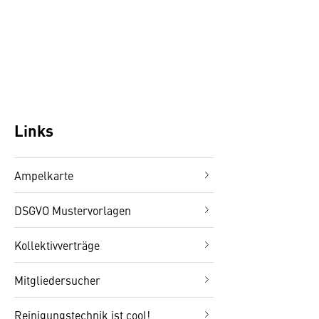
Links
Ampelkarte
DSGVO Mustervorlagen
Kollektivverträge
Mitgliedersucher
Reinigungstechnik ist cool!