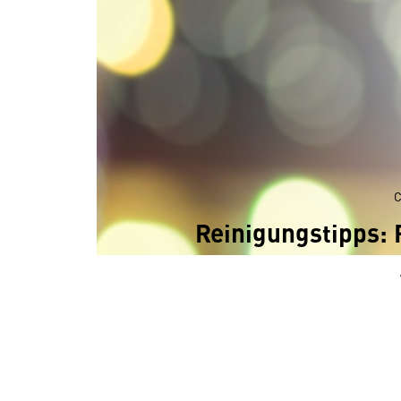
C
Reinigungstipps: