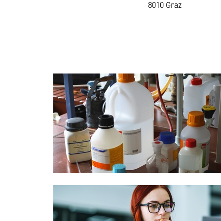
8010 Graz