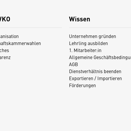
WKO
Wissen
anisation
Unternehmen gründen
haftskammerwahlen
Lehrling ausbilden
iches
1. Mitarbeiter:in
arenz
Allgemeine Geschäftsbedingu
AGB
Dienstverhältnis beenden
Exportieren / Importieren
Förderungen