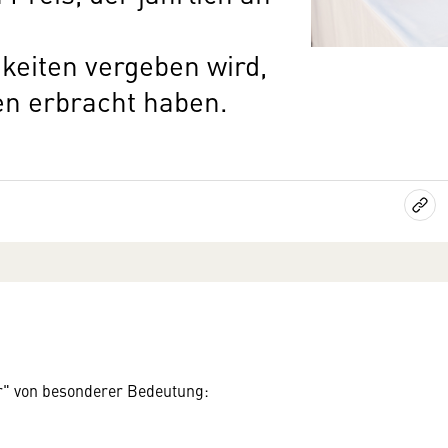
eiten vergeben wird,
en erbracht haben.
r" von besonderer Bedeutung: