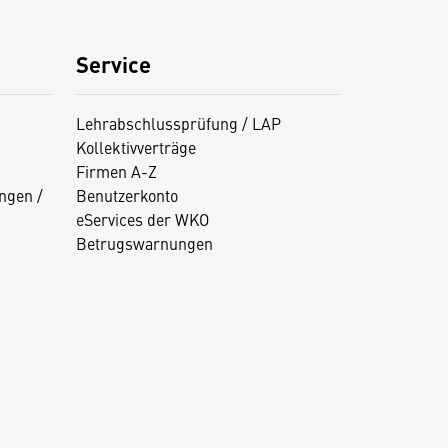
Service
Lehrabschlussprüfung / LAP
Kollektivverträge
Firmen A-Z
ngen /
Benutzerkonto
eServices der WKO
Betrugswarnungen