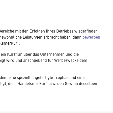
Bereiche mit den Erfolgen Ihres Betriebes wiederfinden,
rgewöhnliche Leistungen erbracht haben, dann
bewerben
delsmerkur".
d ein Kurzfilm über das Unternehmen und die
zeigt wird und anschließend für Werbezwecke dem
dem eine speziell angefertigte Trophäe und eine
tigt, den "Handelsmerkur" bzw. den Gewinn desselben