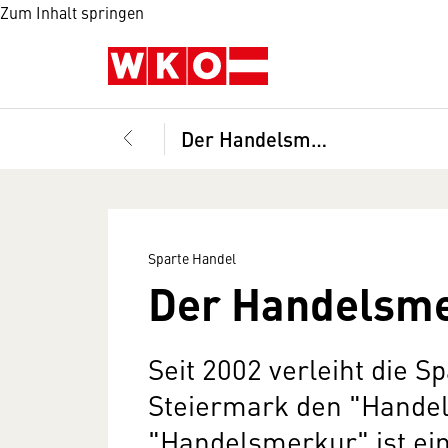
Zum Inhalt springen
Der Handelsmerkur
Sparte Handel
Der Handelsm
Seit 2002 verleiht die 
Steiermark den "Hande
"Handelsmerkur" ist ein 