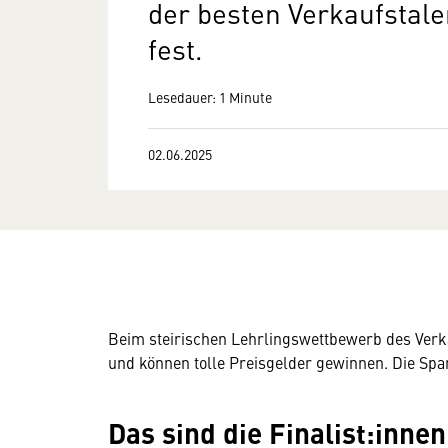
der besten Verkaufstal
fest.
Lesedauer: 1 Minute
02.06.2025
Beim steirischen Lehrlingswettbewerb des Verka
und können tolle Preisgelder gewinnen. Die Span
Das sind die Finalist:inne