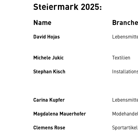
Steiermark 2025:
Name
Branch
David Hojas
Lebensmitt
Michele Jukic
Textilien
Stephan Kisch
Installation
Carina Kupfer
Lebensmitt
Magdalena Mauerhofer
Modehande
Clemens Rose
Sportartikel