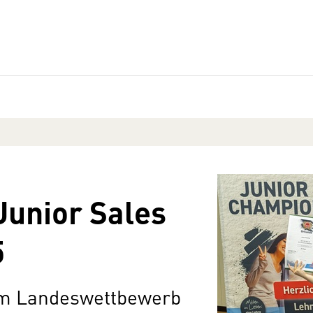
Junior Sales
5
zum Landeswettbewerb