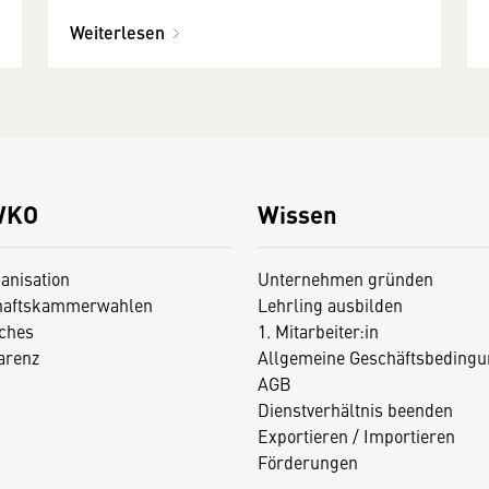
Weiterlesen
WKO
Wissen
anisation
Unternehmen gründen
haftskammerwahlen
Lehrling ausbilden
iches
1. Mitarbeiter:in
arenz
Allgemeine Geschäftsbedingu
AGB
Dienstverhältnis beenden
Exportieren / Importieren
Förderungen