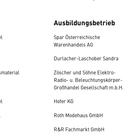
e
Ausbildungsbetrieb
el
Spar Österreichische
Warenhandels AG
Durlacher-Laschober Sandra
smaterial
Zöscher und Söhne Elektro-
Radio- u. Beleuchtungskörper-
Großhandel Gesellschaft m.b.H.
el
Hofer KG
l
Roth Modehaus GmbH
R&R Fachmarkt GmbH