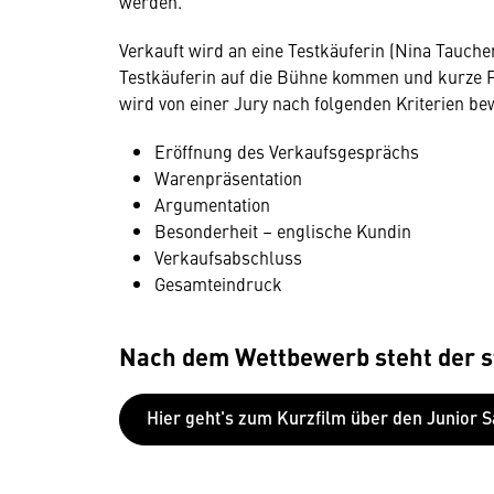
werden.
Verkauft wird an eine Testkäuferin (Nina Tauche
Testkäuferin auf die Bühne kommen und kurze F
wird von einer Jury nach folgenden Kriterien be
Eröffnung des Verkaufsgesprächs
Warenpräsentation
Argumentation
Besonderheit – englische Kundin
Verkaufsabschluss
Gesamteindruck
Nach dem Wettbewerb steht der st
Hier geht's zum Kurzfilm über den Junior 