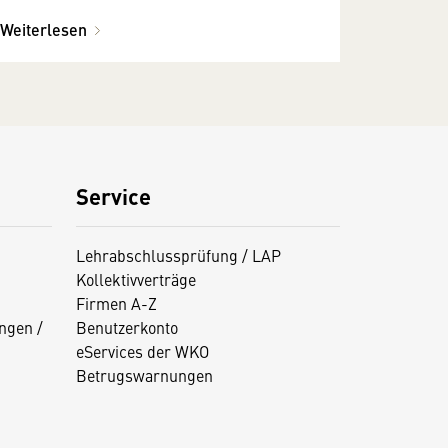
Weiterlesen
Service
Lehrabschlussprüfung / LAP
Kollektivverträge
Firmen A-Z
ngen /
Benutzerkonto
eServices der WKO
Betrugswarnungen