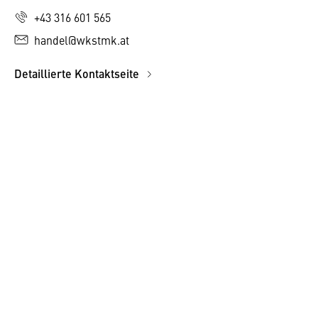
+43 316 601 565
handel@wkstmk.at
Detaillierte Kontaktseite