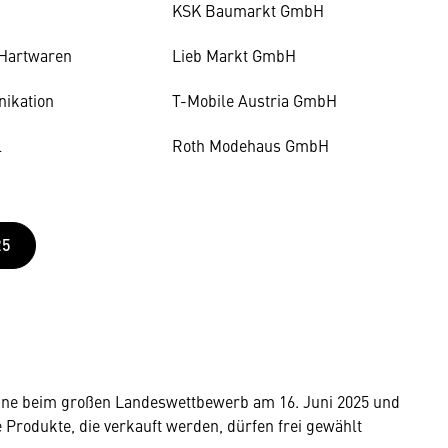
KSK Baumarkt GmbH
 Hartwaren
Lieb Markt GmbH
ikation
T-Mobile Austria GmbH
l
Roth Modehaus GmbH
25
ühne beim großen Landeswettbewerb am 16. Juni 2025 und
 Produkte, die verkauft werden, dürfen frei gewählt