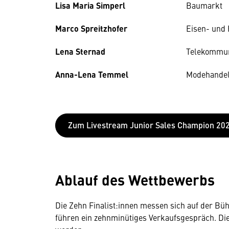
Lisa Maria Simperl
Baumarkt
Marco Spreitzhofer
Eisen- und
Lena Sternad
Telekommun
Anna-Lena Temmel
Modehande
Zum Livestream Junior Sales Champion 20
Ablauf des Wettbewerbs
Die Zehn Finalist:innen messen sich auf der B
führen ein zehnminütiges Verkaufsgespräch. Die