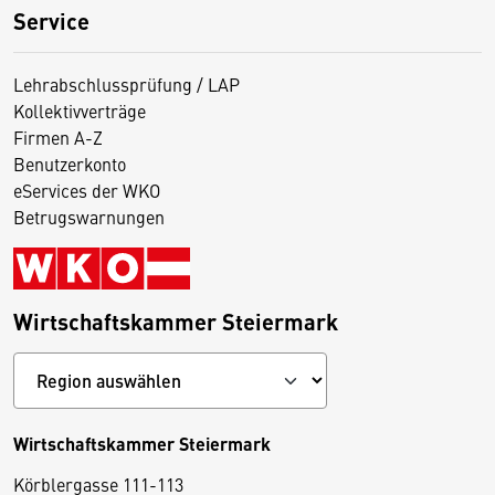
Service
Lehrabschlussprüfung / LAP
Kollektivverträge
Firmen A-Z
Benutzerkonto
eServices der WKO
Betrugswarnungen
Wirtschaftskammer Steiermark
Wirtschaftskammer Steiermark
Körblergasse 111-113
D