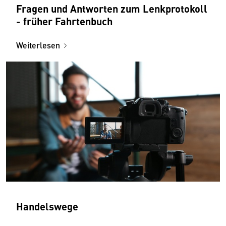
Fragen und Antworten zum Lenkprotokoll
- früher Fahrtenbuch
Weiterlesen
Handelswege