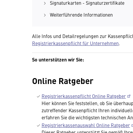
Signaturkarten - Signaturzertifikate
Weiterführende Informationen
Alle Infos und Detailregelungen zur Kassenpflic
Registrierkassenpflicht für Unternehmen
.
So unterstützen wir Sie:
Online Ratgeber
Registrierkassenpflicht Online Ratgeber
Hier können Sie feststellen, ob Sie überhau
zutreffender Kassenpflicht Ihren individue
erfahren Sie die wichtigsten technischen A
Registrierkassenauswahl Online Ratgeber
Dieser Ratgeber unterstützt Sie gemäß Ihre