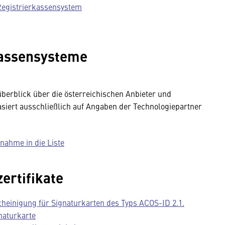
 Registrierkassensystem
Kassensysteme
überblick über die österreichischen Anbieter und
asiert ausschließlich auf Angaben der Technologiepartner
nahme in die Liste
ertifikate
heinigung für Signaturkarten des Typs ACOS-ID 2.1.
naturkarte