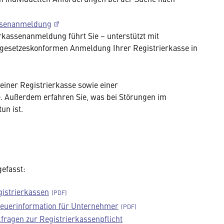
assenanmeldung
rkassenanmeldung führt Sie – unterstützt mit
r gesetzeskonformen Anmeldung Ihrer Registrierkasse in
einer Registrierkasse sowie einer
e. Außerdem erfahren Sie, was bei Störungen im
un ist.
efasst:
istrierkassen
Steuerinformation für Unternehmer
fragen zur Registrierkassenpflicht