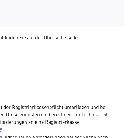
ht finden Sie
auf der Übersichtsseite
pt der Registrierkassenpflicht unterliegen und bei
llen Umsetzungstermin berechnen. Im Technik-Teil
nforderungen an eine Registrierkasse.
n individuellen Anforderungen bei der Suche nach