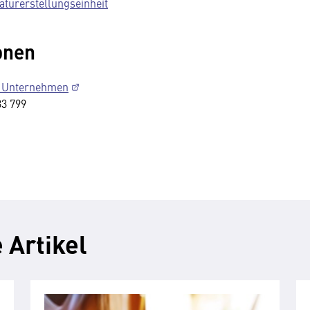
aturerstellungseinheit
onen
nd Unternehmen
33 799
 Artikel