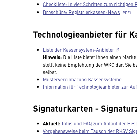
Checkliste: In vier Schritten zum richtigen
Broschüre: Registrierkassen-News
Technologieanbieter für 
Liste der Kassensystem-Anbieter
Hinweis:
Die Liste bietet Ihnen einen Markt
stellt keine Empfehlung der WKO dar. Sie b
selbst.
Mustervereinbarung Kassensysteme
Information für Technologieanbieter zur Auf
Signaturkarten - Signaturz
Aktuell:
Infos und FAQ zum Ablauf der Besc
Vorgehensweise beim Tausch der RKSV Sig