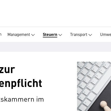
n
Management
Transport
Umwe
Steuern
zur
enpflicht
ftskammern im