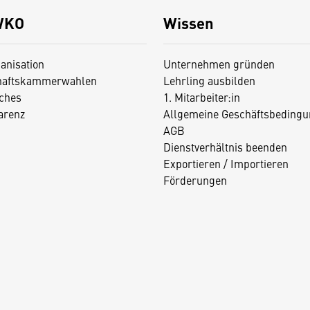
WKO
Wissen
anisation
Unternehmen gründen
haftskammerwahlen
Lehrling ausbilden
iches
1. Mitarbeiter:in
arenz
Allgemeine Geschäftsbedingu
AGB
Dienstverhältnis beenden
Exportieren / Importieren
Förderungen