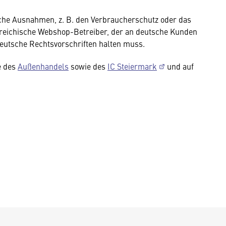
iche Ausnahmen, z. B. den Verbraucherschutz oder das
rreichische Webshop-Betreiber, der an deutsche Kunden
deutsche Rechtsvorschriften halten muss.
e des
Außenhandels
sowie des
IC Steiermark
und auf