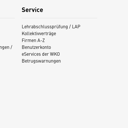
Service
Lehrabschlussprüfung / LAP
Kollektivverträge
Firmen A-Z
ngen /
Benutzerkonto
eServices der WKO
Betrugswarnungen