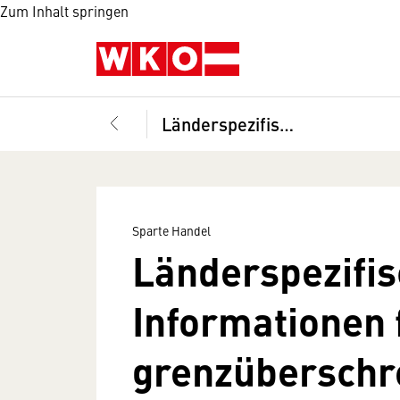
Zum Inhalt springen
Länderspezifische Informationen für den grenzüberschreitenden Onlinehandel
Sparte Handel
Länderspezifi
Informationen 
grenzüberschr