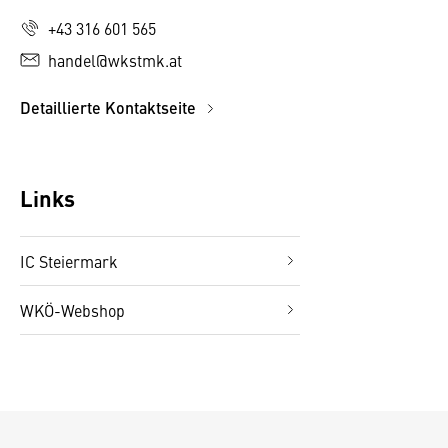
+43 316 601 565
handel@wkstmk.at
Detaillierte Kontaktseite
Links
IC Steiermark
WKÖ-Webshop