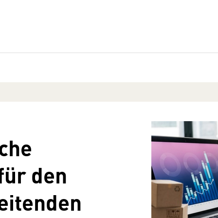
sche
für den
eitenden