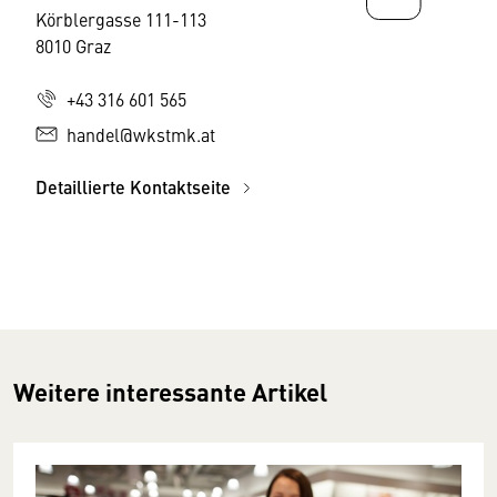
Körblergasse 111-113
8010 Graz
+43 316 601 565
handel@wkstmk.at
Detaillierte Kontaktseite
Weitere interessante Artikel