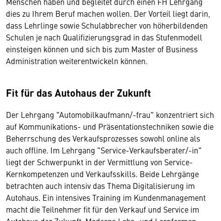
Menschen haben und begleitet durch einen FH Lehrgang
dies zu Ihrem Beruf machen wollen. Der Vorteil liegt darin,
dass Lehrlinge sowie Schulabbrecher von höherbildenden
Schulen je nach Qualifizierungsgrad in das Stufenmodell
einsteigen können und sich bis zum Master of Business
Administration weiterentwickeln können.
Fit für das Autohaus der Zukunft
Der Lehrgang "Automobilkaufmann/-frau" konzentriert sich
auf Kommunikations- und Präsentationstechniken sowie die
Beherrschung des Verkaufsprozesses sowohl online als
auch offline. Im Lehrgang "Service-Verkaufsberater/-in"
liegt der Schwerpunkt in der Vermittlung von Service-
Kernkompetenzen und Verkaufsskills. Beide Lehrgänge
betrachten auch intensiv das Thema Digitalisierung im
Autohaus. Ein intensives Training im Kundenmanagement
macht die Teilnehmer fit für den Verkauf und Service im