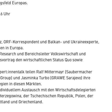
gsfeld Europas.
16 Uhr
tz, ORF-Korrespondent und Balkan- und Ukraineexperte,
ien in Europa.
 Research und Bereichsleiter Volkswirtschaft und
svortrag den wirtschaftlichen Status Quo sowie
pert:innentalk teilen Ralf Mittermayr (Saubermacher
er Group) und Jasminka Turbo (GRAWE Sarajevo) ihre
egien in diesen Märkten.
individuellem Austausch mit den Wirtschaftsdelegierten
Herzegowina, der Tschechischen Republik, Polen, der
ttland und Griechenland.