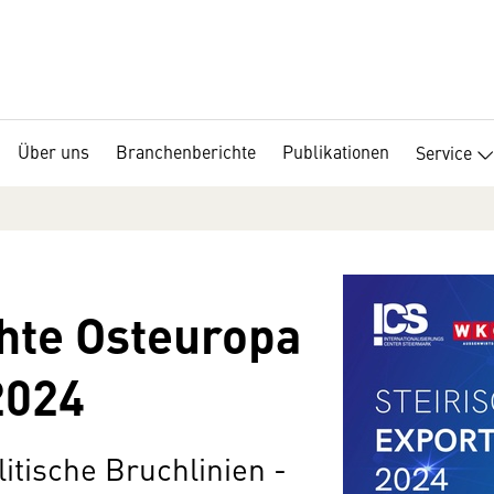
Über uns
Branchenberichte
Publikationen
Service
hte Osteuropa
2024
itische Bruchlinien -