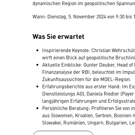
dynamischen Region im geopolitischen Spannun
Wann: Dienstag, 5. November 2024 von 9:30 bis 
Was Sie erwartet
Inspirierende Keynote: Christian Wehrschü
wirft einen Blick auf geopolitische Bruchlin
Aktuelle Einblicke: Gunter Deuber, Head of
Finanzanalyse der RBI, beleuchtet im Impul
Zukunftsaussichten für die MOEL-Region.
Erfahrungsberichte aus erster Hand: Im Ex
Dienstleistungs AG), Daniela Riedler (Pay
langjährigen Erfahrungen und Erfolgsstrat
Persönliche Beratung: Profitieren Sie von 
aus Slowenien, Kroatien, Serbien, Bosnien-
Slowakei, Rumänien, Ungarn, Bulgarien, Le