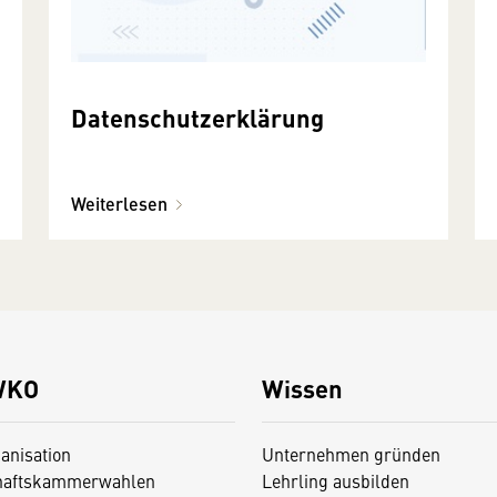
Datenschutzerklärung
Weiterlesen
WKO
Wissen
anisation
Unternehmen gründen
haftskammerwahlen
Lehrling ausbilden