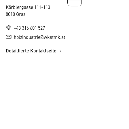
Körblergasse 111-113
8010 Graz
+43 316 601 527
holzindustrie@wkstmk.at
Detaillierte Kontaktseite