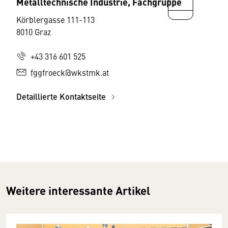
Metalltechnische Industrie, Fachgruppe
Körblergasse 111-113
8010 Graz
+43 316 601 525
fggfroeck@wkstmk.at
Detaillierte Kontaktseite
Weitere interessante Artikel