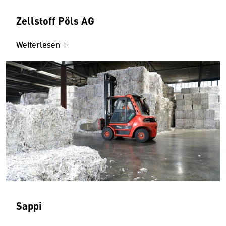
Zellstoff Pöls AG
Weiterlesen
Sappi