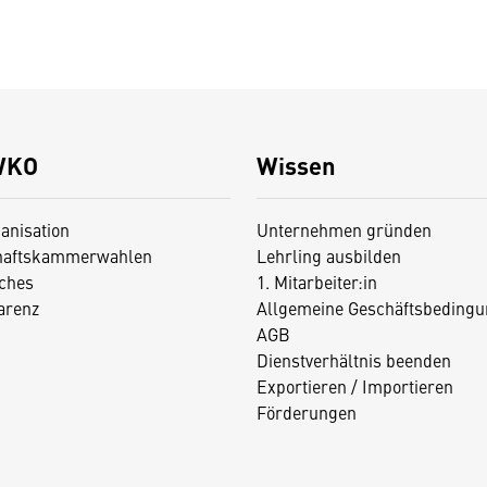
WKO
Wissen
anisation
Unternehmen gründen
haftskammerwahlen
Lehrling ausbilden
iches
1. Mitarbeiter:in
arenz
Allgemeine Geschäftsbedingu
AGB
Dienstverhältnis beenden
Exportieren / Importieren
Förderungen