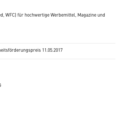
ted, WFC) für hochwertige Werbemittel, Magazine und
eitsförderungspreis 11.05.2017
G