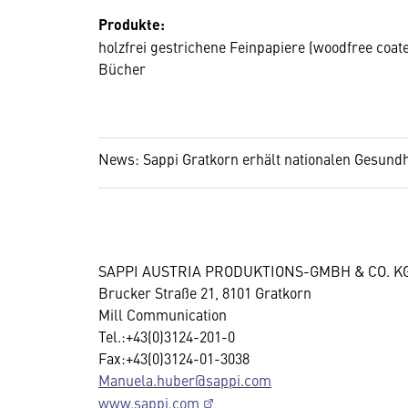
Produkte:
holzfrei gestrichene Feinpapiere (woodfree coa
Bücher
News: Sappi Gratkorn erhält nationalen Gesundh
SAPPI AUSTRIA PRODUKTIONS-GMBH & CO. K
Brucker Straße 21, 8101 Gratkorn
Mill Communication
Tel.:+43(0)3124-201-0
Fax:+43(0)3124-01-3038
Manuela.huber@sappi.com
www.sappi.com