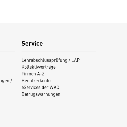
Service
Lehrabschlussprüfung / LAP
Kollektivverträge
Firmen A-Z
ngen /
Benutzerkonto
eServices der WKO
Betrugswarnungen