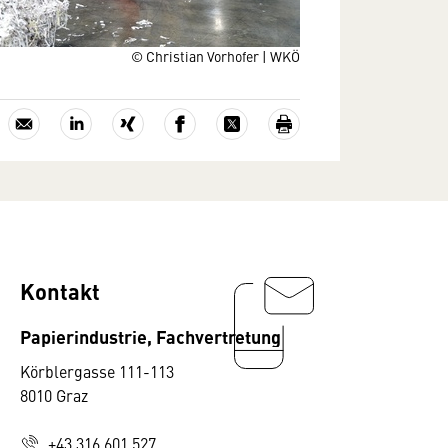
© Christian Vorhofer | WKÖ
Kontakt
Papierindustrie, Fachvertretung
Körblergasse 111-113
8010 Graz
+43 316 601 527