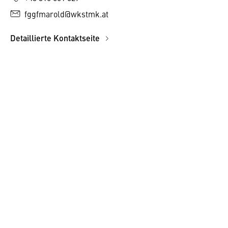
fggfmarold@wkstmk.at
Detaillierte Kontaktseite