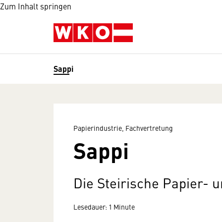
Zum Inhalt springen
Sappi
Papierindustrie, Fachvertretung
Sappi
Die Steirische Papier- u
Lesedauer: 1 Minute