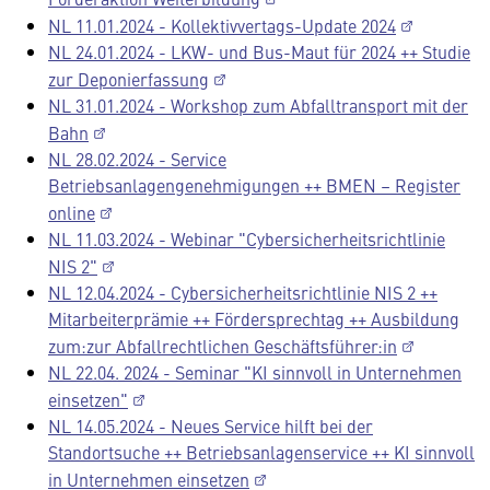
NL 11.01.2024 - Kollektivvertags-Update 2024
NL 24.01.2024 - LKW- und Bus-Maut für 2024 ++ Studie
zur Deponierfassung
NL 31.01.2024 - Workshop zum Abfalltransport mit der
Bahn
NL 28.02.2024 - Service
Betriebsanlagengenehmigungen ++ BMEN – Register
online
NL 11.03.2024 - Webinar "Cybersicherheitsrichtlinie
NIS 2"
NL 12.04.2024 - Cybersicherheitsrichtlinie NIS 2 ++
Mitarbeiterprämie ++ Fördersprechtag ++ Ausbildung
zum:zur Abfallrechtlichen Geschäftsführer:in
NL 22.04. 2024 - Seminar "KI sinnvoll in Unternehmen
einsetzen"
NL 14.05.2024 - Neues Service hilft bei der
Standortsuche ++ Betriebsanlagenservice ++ KI sinnvoll
in Unternehmen einsetzen