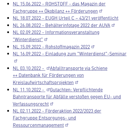
NL 15.06.2022 - ROHSTOFF - das Magazin der
Fachgruppe ++ Ökobilanz ++ Förderungen
NL 18.07.2022 - EUGH Urteil C – 43/21 veröffentlicht
NL 26.08.2022 - Behälterinfotage 2022 der AUVA
NL 02.09.2022 - Informationsveranstaltung
"Winterdienst"
NL 15.09.2022 - Rohstoffmagazin 2022
NL 16.09.2022 - Einladung zum "Winterdienst"-Seminar
NL 03.10.2022 -
Abfalltransporte via Schiene
++ Datenbank für Förderungen von
Kreislaufwirtschaftsprojekten
NL 11.10.2022 -
Gutachten: Verpflichtende
Bahntransporte für Abfälle verstoßen gegen EU- und
Verfassungsrecht
NL 02.11.2022 - Förderaktion 2022/2023 der
Fachgruppe Entsorgungs- und
Ressourcenmanagement