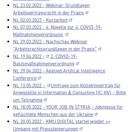
NL 23.02.2022 - Webinar: Grundlagen
Arbeitsvertragsrecht in der Praxis
NL 02.03.2022 - Kurzarbeit
NL 07.03.2022 - 4. Novelle zur 4. COVID-19-
Maßnahmenverordnung
NL 29.03.2022 - Nachschau Webinar
"Arbeitsrechtsgrundlagen in der Praxis"
NL 19.04.2022 -
2. COVID-19-
Basismaßnahmenverordnung
NL 29.04.2022 - Applied Artifical Intelligence
Conference
NL 13.05.2022 -
Umfrage zum Kollektivvertrag für
Angestellte in Information & Consulting (IC-KV) – Bitte
um Teilnahme
NL 18.05.2022 - YOUR JOB IN STYRIA - Jobmesse für
geflüchtete Menschen aus der Ukraine
NL 20.05.2022 - KMU.DIGITAL startet wieder ++
Umgang mit Preissteigerungen