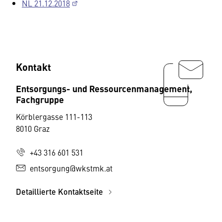
NL 21.12.2018
Kontakt
Entsorgungs- und Ressourcenmanagement,
Fachgruppe
Körblergasse 111-113
8010 Graz
+43 316 601 531
entsorgung@wkstmk.at
Detaillierte Kontaktseite