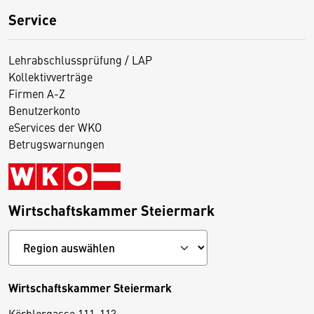
Service
Lehrabschlussprüfung / LAP
Kollektivverträge
Firmen A-Z
Benutzerkonto
eServices der WKO
Betrugswarnungen
Wirtschaftskammer Steiermark
Wirtschaftskammer Steiermark
Körblergasse 111-113