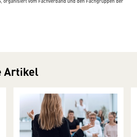
26, organisiert vom Fachverband und den Fachgruppen der
 Artikel