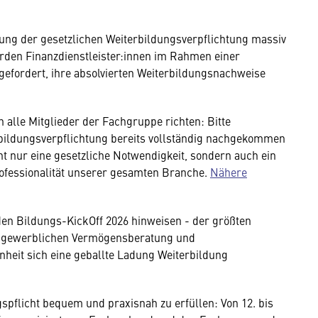
tung der gesetzlichen Weiterbildungsverpflichtung massiv
rden Finanzdienstleister:innen im Rahmen einer
efordert, ihre absolvierten Weiterbildungsnachweise
alle Mitglieder der Fachgruppe richten: Bitte
erbildungsverpflichtung bereits vollständig nachgekommen
cht nur eine gesetzliche Notwendigkeit, sondern auch ein
rofessionalität unserer gesamten Branche.
Nähere
n Bildungs-KickOff 2026 hinweisen - der größten
er gewerblichen Vermögensberatung und
nheit sich eine geballte Ladung Weiterbildung
gspflicht bequem und praxisnah zu erfüllen: Von 12. bis