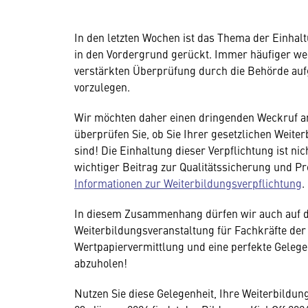
In den letzten Wochen ist das Thema der Einhal
in den Vordergrund gerückt. Immer häufiger we
verstärkten Überprüfung durch die Behörde aufg
vorzulegen.
Wir möchten daher einen dringenden Weckruf an 
überprüfen Sie, ob Sie Ihrer gesetzlichen Weit
sind! Die Einhaltung dieser Verpflichtung ist ni
wichtiger Beitrag zur Qualitätssicherung und P
Informationen zur Weiterbildungsverpflichtung
.
In diesem Zusammenhang dürfen wir auch auf de
Weiterbildungsveranstaltung für Fachkräfte d
Wertpapiervermittlung und eine perfekte Gelege
abzuholen!
Nutzen Sie diese Gelegenheit, Ihre Weiterbildun