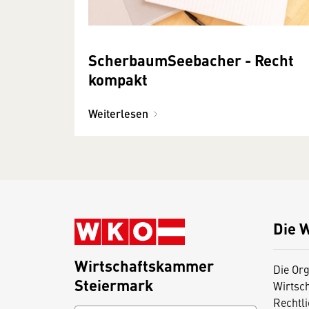
ScherbaumSeebacher - Recht
kompakt
Weiterlesen
Die 
Wirtschaftskammer
Die Org
Steiermark
Wirtsc
Rechtl