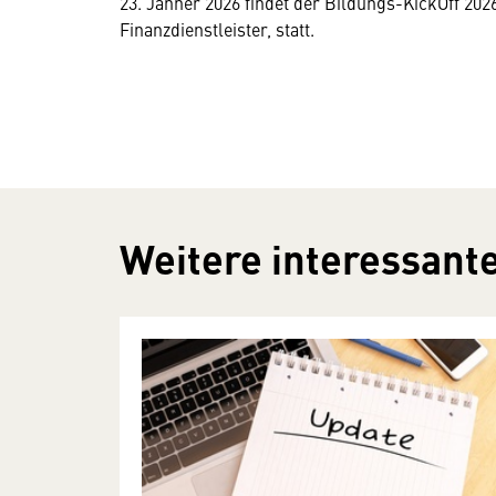
23. Jänner 2026 findet der Bildungs-KickOff 20
Finanzdienstleister, statt.
Weitere interessante