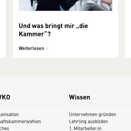
Und was bringt mir „die
Kammer“?
Weiterlesen
WKO
Wissen
anisation
Unternehmen gründen
haftskammerwahlen
Lehrling ausbilden
iches
1. Mitarbeiter:in