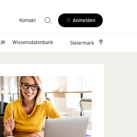
Kontakt
Anmelden
LW
Wissensdatenbank
Steiermark