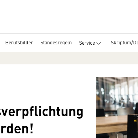
Berufsbilder
Standesregeln
Skriptum/D
Service
verpflichtung
erden!