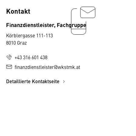
Kontakt
Finanzdienstleister, Fachgruppe
Körblergasse 111-113
8010 Graz
+43 316 601 438
finanzdienstleister@wkstmk.at
Detaillierte Kontaktseite