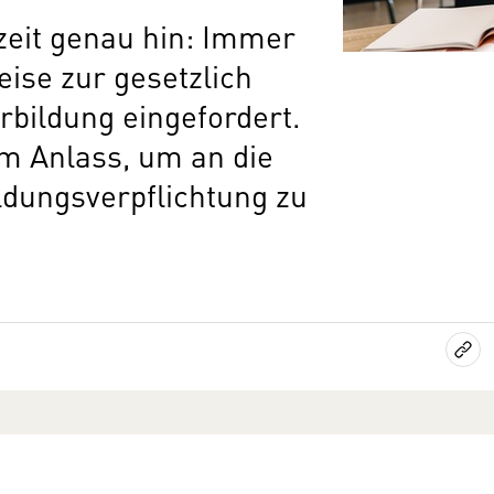
zeit genau hin: Immer
ise zur gesetzlich
bildung eingefordert.
m Anlass, um an die
ldungsverpflichtung zu