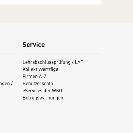
Service
Lehrabschlussprüfung / LAP
Kollektivverträge
Firmen A-Z
ngen /
Benutzerkonto
eServices der WKO
Betrugswarnungen