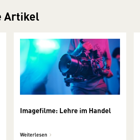
 Artikel
Imagefilme: Lehre im Handel
Weiterlesen