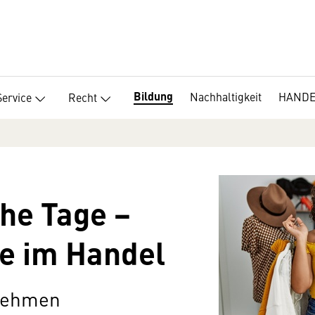
Bildung
Nachhaltigkeit
HANDEL
Service
Recht
he Tage −
e im Handel
rnehmen