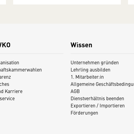
WKO
Wissen
anisation
Unternehmen gründen
haftskammerwahlen
Lehrling ausbilden
arenz
1. Mitarbeiter:in
iches
Allgemeine Geschäftsbedingu
nd Karriere
AGB
service
Dienstverhältnis beenden
Exportieren / Importieren
Förderungen