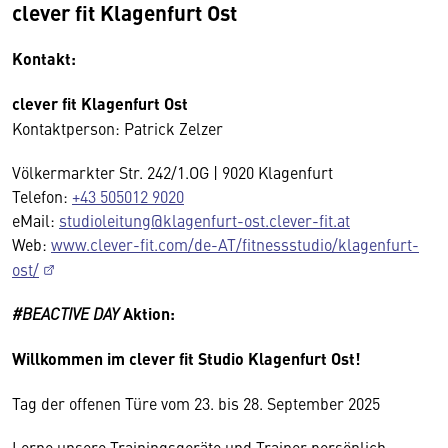
clever fit Klagenfurt Ost
Kontakt:
clever fit Klagenfurt Ost
Kontaktperson: Patrick Zelzer
Völkermarkter Str. 242/1.OG | 9020 Klagenfurt
Telefon:
+43 505012 9020
eMail:
studioleitung@klagenfurt-ost.clever-fit.at
Web:
www.clever-fit.com/de-AT/fitnessstudio/klagenfurt-
ost/
#BEACTIVE DAY
Aktion:
Willkommen im clever fit Studio Klagenfurt Ost!
Tag der offenen Türe vom 23. bis 28. September 2025
Lerne unsere Trainingsgeräte und Trainer persönlich