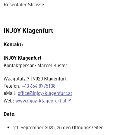
Rosentaler Strasse.
INJOY Klagenfurt
Kontakt:
INJOY Klagenfurt
Kontaktperson: Marcel Kuster
Waagplatz 7 | 9020 Klagenfurt
Telefon:
+43 664 8775138
eMail:
office@injoy-klagenfurt.at
Web:
www.injoy-klagenfurt.at
Date:
23. September 2025, zu den Öffnungszeiten