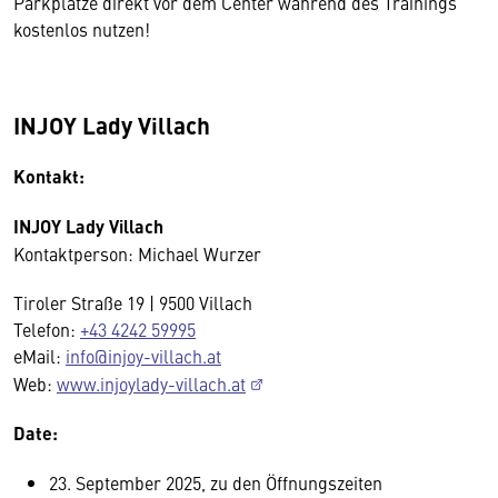
Parkplätze direkt vor dem Center während des Trainings
kostenlos nutzen!
INJOY Lady Villach
Kontakt:
INJOY Lady Villach
Kontaktperson: Michael Wurzer
Tiroler Straße 19 | 9500 Villach
Telefon:
+43 4242 59995
eMail:
info@injoy-villach.at
Web:
www.injoylady-villach.at
Date:
23. September 2025, zu den Öffnungszeiten