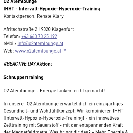
O2 Atemlounge
IHHT - Intervall-Hypoxie-Hyperoxie-Training
Kontaktperson: Renate Klary
Afritschstraße 2 | 9020 Klagenfurt
Telefon:
+43 660 70 25 192
eMail:
info@o2atemlounge.at
Web:
www.o2atemlounge.at
#BEACTIVE DAY
Aktion:
Schnuppertraining
O2 Atemlounge - Energie tanken leicht gemacht!
In unserer O2 Atemlounge erwartet dich ein einzigartiges
Gesundheit- und Wohlfühlkonzept: Wir kombinieren IHHT
(Intervall-Hypoxie-Hyperoxie-Training) - ein innovatives
Zelltraining mit Sauerstoff - mit der entspannenden Kraft
der Magnetfeldmatte. Was bringt dir das? + Mehr Energie &