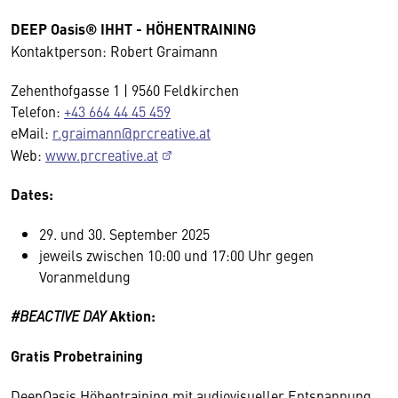
DEEP Oasis® IHHT - HÖHENTRAINING
Kontaktperson: Robert Graimann
Zehenthofgasse 1 | 9560 Feldkirchen
Telefon:
+43 664 44 45 459
eMail:
r.graimann@prcreative.at
Web:
www.prcreative.at
Dates:
29. und 30. September 2025
jeweils zwischen 10:00 und 17:00 Uhr gegen
Voranmeldung
#BEACTIVE DAY
Aktion:
Gratis Probetraining
DeepOasis Höhentraining mit audiovisueller Entspannung