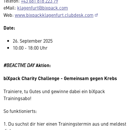
Telefon:
+43 681 818 223 79
eMail:
klagenfurt@bixpack.com
Web:
www.bixpackklagenfurt.clubdesk.com
Date:
26. September 2025
10:00 - 18:00 Uhr
#BEACTIVE DAY
Aktion:
biXpack Charity Challenge - Gemeinsam gegen Krebs
Trainiere, tu Gutes und gewinne dabei ein biXpack
Trainingsabo!
So funktionierts:
1. Du suchst dir hier einen Trainingstermin aus und meldest