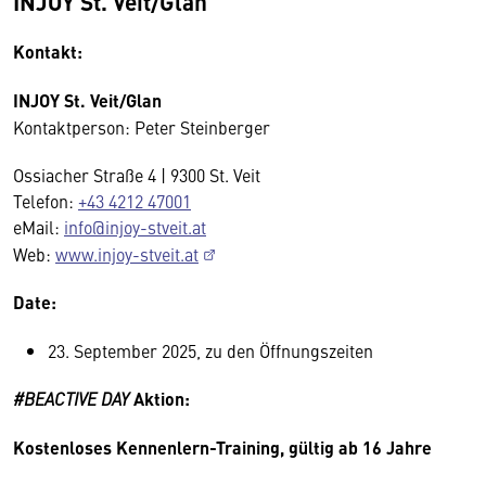
INJOY St. Veit/Glan
Kontakt:
INJOY St. Veit/Glan
Kontaktperson: Peter Steinberger
Ossiacher Straße 4 | 9300 St. Veit
Telefon:
+43 4212 47001
eMail:
info@injoy-stveit.at
Web:
www.injoy-stveit.at
Date:
23. September 2025, zu den Öffnungszeiten
#BEACTIVE DAY
Aktion:
Kostenloses Kennenlern-Training, g
ültig ab 16 Jahre