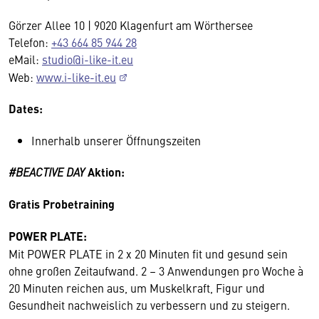
Görzer Allee 10 | 9020 Klagenfurt am Wörthersee
Telefon:
+43 664 85 944 28
eMail:
studio@i-like-it.eu
Web:
www.i-like-it.eu
Dates:
Innerhalb unserer Öffnungszeiten
#BEACTIVE DAY
Aktion:
Gratis Probetraining
POWER PLATE:
Mit POWER PLATE in 2 x 20 Minuten fit und gesund sein
ohne großen Zeitaufwand. 2 – 3 Anwendungen pro Woche à
20 Minuten reichen aus, um Muskelkraft, Figur und
Gesundheit nachweislich zu verbessern und zu steigern.