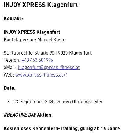
INJOY XPRESS Klagenfurt
Kontakt:
INJOY XPRESS Klagenfurt
Kontaktperson: Marcel Kuster
St. Ruprechterstraße 90 | 9020 Klagenfurt
Telefon:
+43 463 501996
eMail:
klagenfurt@xpress-fitness.at
Web:
www.xpress-fitness.at
Date:
23. September 2025, zu den Öffnungszeiten
#BEACTIVE DAY
Aktion:
Kostenloses Kennenlern-Training, g
ültig ab 16 Jahre