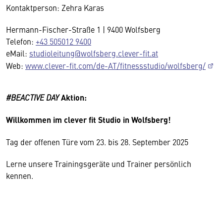
Kontaktperson: Zehra Karas
Hermann-Fischer-Straße 1 | 9400 Wolfsberg
Telefon:
+43 505012 9400
eMail:
studioleitung@wolfsberg.clever-fit.at
Web:
www.clever-fit.com/de-AT/fitnessstudio/wolfsberg/
#BEACTIVE DAY
Aktion:
Willkommen im clever fit Studio in
Wolfsberg
!
Tag der offenen Türe vom 23. bis 28. September 2025
Lerne unsere Trainingsgeräte und Trainer persönlich
kennen.