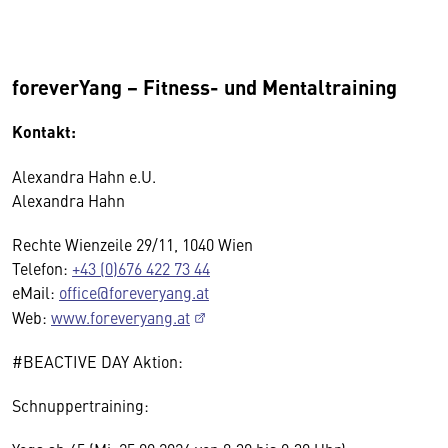
foreverYang − Fitness- und Mentaltraining
Kontakt:
Alexandra Hahn e.U.
Alexandra Hahn
Rechte Wienzeile 29/11, 1040 Wien
Telefon:
+43 (0)676 422 73 44
eMail:
office@foreveryang.at
Web:
www.foreveryang.at
#BEACTIVE DAY Aktion:
Schnuppertraining: