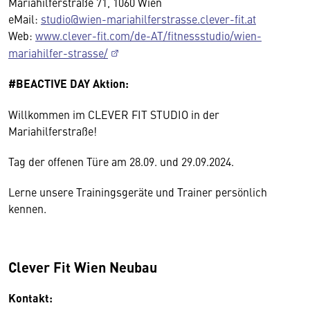
Mariahilferstraße 71, 1060 Wien
eMail:
studio@wien-mariahilferstrasse.clever-fit.at
Web:
www.clever-fit.com/de-AT/fitnessstudio/wien-
mariahilfer-strasse/
#BEACTIVE DAY Aktion:
Willkommen im CLEVER FIT STUDIO in der
Mariahilferstraße!
Tag der offenen Türe am 28.09. und 29.09.2024.
Lerne unsere Trainingsgeräte und Trainer persönlich
kennen.
Clever Fit Wien Neubau
Kontakt: