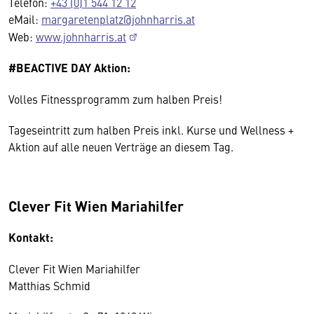
Telefon:
+43 (0)1 544 12 12
eMail:
margaretenplatz@johnharris.at
Web:
www.johnharris.at
#BEACTIVE DAY Aktion:
Volles Fitnessprogramm zum halben Preis!
Tageseintritt zum halben Preis inkl. Kurse und Wellness +
Aktion auf alle neuen Verträge an diesem Tag.
Clever Fit Wien Mariahilfer
Kontakt:
Clever Fit Wien Mariahilfer
Matthias Schmid