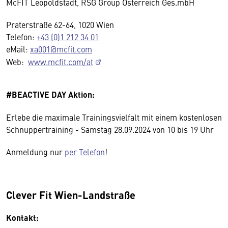
McFIT Leopoldstadt, RSG Group Österreich Ges.mbH
Praterstraße 62-64, 1020 Wien
Telefon:
+43 (0)1 212 34 01
eMail:
xa001@mcfit.com
Web:
www.mcfit.com/at
#BEACTIVE DAY Aktion:
Erlebe die maximale Trainingsvielfalt mit einem kostenlosen
Schnuppertraining - Samstag 28.09.2024 von 10 bis 19 Uhr
Anmeldung nur
per Telefon
!
Clever Fit Wien-Landstraße
Kontakt: