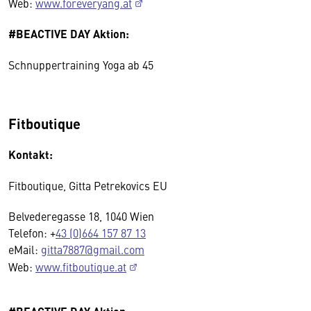
Web:
www.foreveryang.at
#BEACTIVE DAY Aktion:
Schnuppertraining Yoga ab 45
Fitboutique
Kontakt:
Fitboutique, Gitta Petrekovics EU
Belvederegasse 18, 1040 Wien
Telefon: +
43 (0)664 157 87 13
eMail:
gitta7887@gmail.com
Web:
www.fitboutique.at