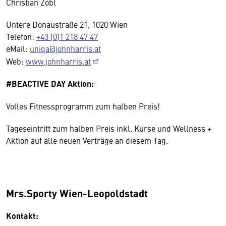
Christian Zöbl
Untere Donaustraße 21, 1020 Wien
Telefon:
+43 (0)1 218 47 47
eMail:
uniqa@johnharris.at
Web:
www.johnharris.at
#BEACTIVE DAY Aktion:
Volles Fitnessprogramm zum halben Preis!
Tageseintritt zum halben Preis inkl. Kurse und Wellness +
Aktion auf alle neuen Verträge an diesem Tag.
Mrs.Sporty Wien-Leopoldstadt
Kontakt: