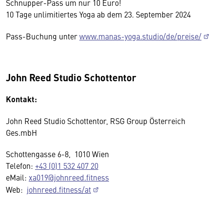
Schnupper-Pass um nur 10 Euro!
10 Tage unlimitiertes Yoga ab dem 23. September 2024
Pass-Buchung unter
www.manas-yoga.studio/de/preise/
John Reed Studio Schottentor
Kontakt:
John Reed Studio Schottentor, RSG Group Österreich
Ges.mbH
Schottengasse 6-8, 1010 Wien
Telefon:
+43 (0)1 532 407 20
eMail:
xa019@johnreed.fitness
Web:
johnreed.fitness/at