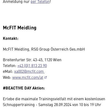
Anmeldung nur
per Telefon
!
McFIT Meidling
Kontakt:
McFIT Meidling, RSG Group Österreich Ges.mbH
Breitenfurter Str. 43-45, 1120 Wien
Telefon:
+43 (0)1 813 23 90
eMail:
xa002@mcfit.com
Web:
www.mcfit.com/at
#BEACTIVE DAY Aktion:
Erlebe die maximale Trainingsvielfalt mit einem kostenlosen
Schnuppertraining - Samstag 28.09.2024 von 10 bis 19 Uhr