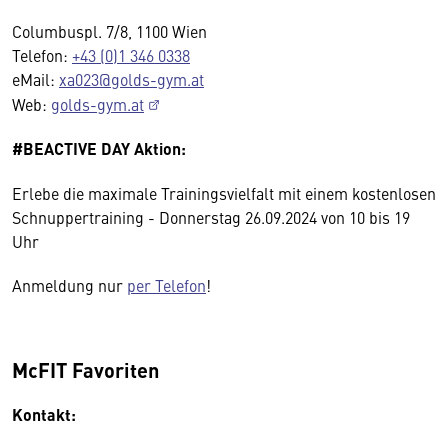
Columbuspl. 7/8, 1100 Wien
Telefon:
+43 (0)1 346 0338
eMail:
xa023@golds-gym.at
Web:
golds-gym.at
#BEACTIVE DAY Aktion:
Erlebe die maximale Trainingsvielfalt mit einem kostenlosen
Schnuppertraining - Donnerstag 26.09.2024 von 10 bis 19
Uhr
Anmeldung nur
per Telefon
!
McFIT Favoriten
Kontakt: