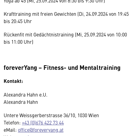
Yoga ab 45 (Mi, 25.09.2024 von 8:30 bis 9:30 Uhr)
Krafttraining mit freien Gewichten (Di, 24.09.2024 von 19:45
bis 20:45 Uhr
Rückenfit mit Gedächtnistraining (Mi, 25.09.2024 von 10:00
bis 11:00 Uhr)
foreverYang − Fitness- und Mentaltraining
Kontakt:
Alexandra Hahn e.U.
Alexandra Hahn
Untere Weissgerberstrasse 36/10, 1030 Wien
Telefon:
+43 (0)676 422 73 44
eMail:
office@foreveryang.at