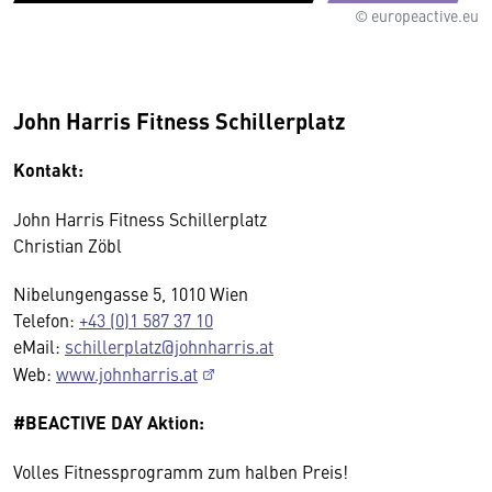
© europeactive.eu
John Harris Fitness Schillerplatz
Kontakt:
John Harris Fitness Schillerplatz
Christian Zöbl
Nibelungengasse 5, 1010 Wien
Telefon:
+43 (0)1 587 37 10
eMail:
schillerplatz@johnharris.at
Web:
www.johnharris.at
#BEACTIVE DAY Aktion:
Volles Fitnessprogramm zum halben Preis!