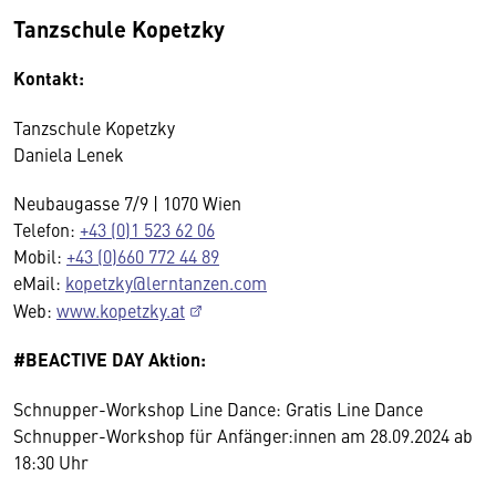
Tanzschule Kopetzky
Kontakt:
Tanzschule Kopetzky
Daniela Lenek
Neubaugasse 7/9 | 1070 Wien
Telefon:
+43 (0)1 523 62 06
Mobil:
+43 (0)660 772 44 89
eMail:
kopetzky@lerntanzen.com
Web:
www.kopetzky.at
#BEACTIVE DAY Aktion:
Schnupper-Workshop Line Dance: Gratis Line Dance
Schnupper-Workshop für Anfänger:innen am 28.09.2024 ab
18:30 Uhr