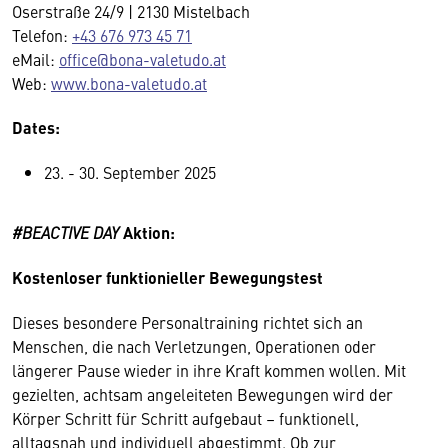
Oserstraße 24/9 | 2130 Mistelbach
Telefon:
+43 676 973 45 71
eMail:
office@bona-valetudo.at
Web:
www.bona-valetudo.at
Dates:
23. - 30. September 2025
#BEACTIVE DAY
Aktion:
Kostenloser funktionieller Bewegungstest
Dieses besondere Personaltraining richtet sich an
Menschen, die nach Verletzungen, Operationen oder
längerer Pause wieder in ihre Kraft kommen wollen. Mit
gezielten, achtsam angeleiteten Bewegungen wird der
Körper Schritt für Schritt aufgebaut – funktionell,
alltagsnah und individuell abgestimmt. Ob zur