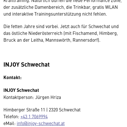
Krafttraining. Natürlich dürfen die neue Performance Zone,
der zusätzliche Damenbereich, die Trinkbar, gratis WLAN
und interaktive Trainingsunterstützung nicht fehlen.
Die fetten Jahre sind vorbei. Jetzt auch für Schwechat und
das östliche Niederösterreich (mit Fischamend, Himberg,
Bruck an der Leitha, Mannswörth, Rannersdorf).
INJOY Schwechat
Kontakt:
INJOY Schwechat
Kontaktperson: Jürgen Hriza
Himberger Straße 11 | 2320 Schwechat
Telefon:
+43 1 7069994
eMail:
info@injoy-schwechat.at