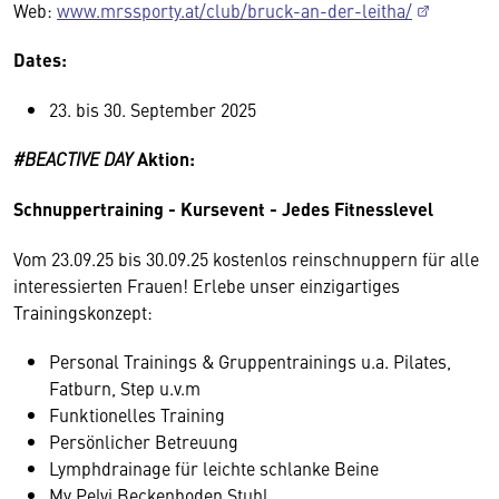
Web:
www.mrssporty.at/club/bruck-an-der-leitha/
Dates:
23. bis 30. September 2025
#BEACTIVE DAY
Aktion:
Schnuppertraining - Kursevent - Jedes Fitnesslevel
Vom 23.09.25 bis 30.09.25 kostenlos reinschnuppern für alle
interessierten Frauen! Erlebe unser einzigartiges
Trainingskonzept:
Personal Trainings & Gruppentrainings u.a. Pilates,
Fatburn, Step u.v.m
Funktionelles Training
Persönlicher Betreuung
Lymphdrainage für leichte schlanke Beine
My Pelvi Beckenboden Stuhl