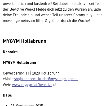
unverbindlich und kostenfrei! Sei dabei – sei aktiv – sei Teil
der BeActive Week! Melde dich jetzt zu den Kursen an, lade
deine Freunde ein und werde Teil unserer Community! Let’s
move – gemeinsam fitter & grüner durch die Woche!
MYGYM Hollabrunn
Kontakt:
MYGYM Hollabrunn
Gewerbering 11 | 2020 Hollabrunn
eMail:
sonja.schrom-kuehr@myvitagruppe.at
Web:
www.mygym.at/beactive
Date:
23. September 2025