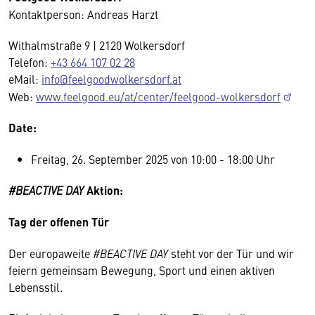
Kontaktperson: Andreas Harzt
Withalmstraße 9 | 2120 Wolkersdorf
Telefon:
+43 664 107 02 28
eMail:
info@feelgoodwolkersdorf.at
Web:
www.feelgood.eu/at/center/feelgood-wolkersdorf
Date:
Freitag, 26. September 2025 von 10:00 - 18:00 Uhr
#BEACTIVE DAY
Aktion:
Tag der offenen Tür
Der europaweite
#BEACTIVE DAY
steht vor der Tür und wir
feiern gemeinsam Bewegung, Sport und einen aktiven
Lebensstil.