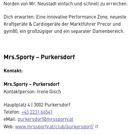
Norden von Wr. Neustadt einfach und schnell zu erreichen.
Dich erwarten: Eine innovative Performance Zone, neueste
Kraftgeräte & Cardiogeräte der Marktführer Precor und
gym80, ein großzügiger und ein separater Damenbereich.
Mrs.Sporty − Purkersdorf
Kontakt:
Mrs.Sporty − Purkersdorf
Kontaktperson: Irene Gisch
Hauptplatz 4 | 3002 Purkersdorf
Telefon:
+43 2231 66541
eMail:
purkersdorf@mrssporty.at
Web:
www.mrssporty.at/club/purkersdorf/