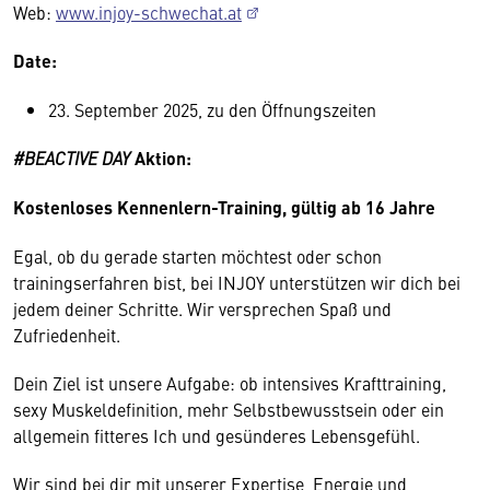
Web:
www.injoy-schwechat.at
Date:
23. September 2025, zu den Öffnungszeiten
#BEACTIVE DAY
Aktion:
Kostenloses Kennenlern-Training, g
ültig ab 16 Jahre
Egal, ob du gerade starten möchtest oder schon
trainingserfahren bist, bei INJOY unterstützen wir dich bei
jedem deiner Schritte. Wir versprechen Spaß und
Zufriedenheit.
Dein Ziel ist unsere Aufgabe: ob intensives Krafttraining,
sexy Muskeldefinition, mehr Selbstbewusstsein oder ein
allgemein fitteres Ich und gesünderes Lebensgefühl.
Wir sind bei dir mit unserer Expertise, Energie und