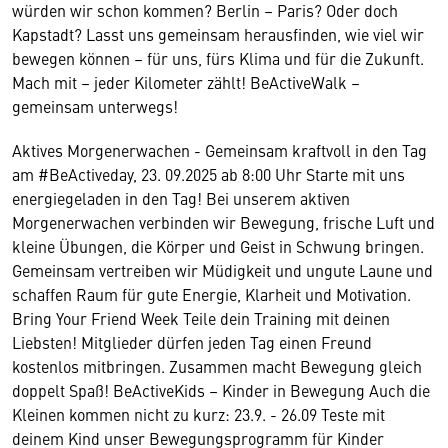
würden wir schon kommen? Berlin – Paris? Oder doch
Kapstadt? Lasst uns gemeinsam herausfinden, wie viel wir
bewegen können – für uns, fürs Klima und für die Zukunft.
Mach mit – jeder Kilometer zählt! BeActiveWalk –
gemeinsam unterwegs!
Aktives Morgenerwachen - Gemeinsam kraftvoll in den Tag
am #BeActiveday, 23. 09.2025 ab 8:00 Uhr Starte mit uns
energiegeladen in den Tag! Bei unserem aktiven
Morgenerwachen verbinden wir Bewegung, frische Luft und
kleine Übungen, die Körper und Geist in Schwung bringen.
Gemeinsam vertreiben wir Müdigkeit und ungute Laune und
schaffen Raum für gute Energie, Klarheit und Motivation.
Bring Your Friend Week Teile dein Training mit deinen
Liebsten! Mitglieder dürfen jeden Tag einen Freund
kostenlos mitbringen. Zusammen macht Bewegung gleich
doppelt Spaß! BeActiveKids – Kinder in Bewegung Auch die
Kleinen kommen nicht zu kurz: 23.9. - 26.09 Teste mit
deinem Kind unser Bewegungsprogramm für Kinder