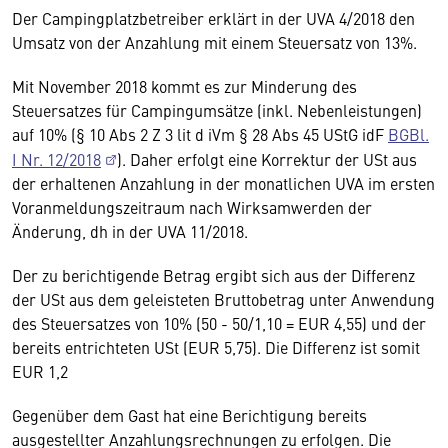
Der Campingplatzbetreiber erklärt in der UVA 4/2018 den
Umsatz von der Anzahlung mit einem Steuersatz von 13%.
Mit November 2018 kommt es zur Minderung des
Steuersatzes für Campingumsätze (inkl. Nebenleistungen)
auf 10% (§ 10 Abs 2 Z 3 lit d iVm § 28 Abs 45 UStG idF
BGBl.
I Nr. 12/2018
). Daher erfolgt eine Korrektur der USt aus
der erhaltenen Anzahlung in der monatlichen UVA im ersten
Voranmeldungszeitraum nach Wirksamwerden der
Änderung, dh in der UVA 11/2018.
Der zu berichtigende Betrag ergibt sich aus der Differenz
der USt aus dem geleisteten Bruttobetrag unter Anwendung
des Steuersatzes von 10% (50 - 50/1,10 = EUR 4,55) und der
bereits entrichteten USt (EUR 5,75). Die Differenz ist somit
EUR 1,2
Gegenüber dem Gast hat eine Berichtigung bereits
ausgestellter Anzahlungsrechnungen zu erfolgen. Die