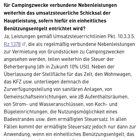
für Campingzwecke verbundene Nebenleistungen
weiterhin das umsatzsteuerliche Schicksal der
Hauptleistung, sofern hiefür ein einheitliches
Benützungsentgelt entrichtet wird?
Ja, Leistungen gemäß Umsatzsteuerrichtlinien Pkt. 10.3.3.5.
Rz 1378
, die als regelmäßig verbundene Nebenleistungen
zur Vermietung von Grundstücken zu Campingzwecken
angesehen werden, teilen weiterhin die Steuer der
Beherbergung (dh in Zukunft 10% USt). Neben der
Überlassung der Stellfläche für das Zelt, den Wohnwagen,
das KFZ usw. unterliegen demnach die
Zurverfügungstellung von sanitären Anlagen, von
Gemeinschaftseinrichtungen, wie zB Aufenthaltsräumen,
von Strom- und Wasseranschlüssen, von Koch- und
Bügeleinrichtungen, die Nutzungsmöglichkeit eines
Badestrandes usw. dem ermäßigten Steuersatz. In allen
Fällen kommt der ermäßigte Steuersatz jedoch nur dann zur
Anwendung, wenn ein einheitliches Benützungsentgelt, das