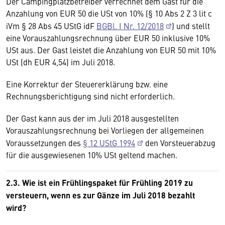
Der Campingplatzbetreiber verrechnet dem Gast für die
Anzahlung von EUR 50 die USt von 10% (§ 10 Abs 2 Z 3 lit c
iVm § 28 Abs 45 UStG idF
BGBl. I Nr. 12/2018
) und stellt
eine Vorauszahlungsrechnung über EUR 50 inklusive 10%
USt aus. Der Gast leistet die Anzahlung von EUR 50 mit 10%
USt (dh EUR 4,54) im Juli 2018.
Eine Korrektur der Steuererklärung bzw. eine
Rechnungsberichtigung sind nicht erforderlich.
Der Gast kann aus der im Juli 2018 ausgestellten
Vorauszahlungsrechnung bei Vorliegen der allgemeinen
Voraussetzungen des
§ 12 UStG 1994
den Vorsteuerabzug
für die ausgewiesenen 10% USt geltend machen.
2.3. Wie ist ein Frühlingspaket für Frühling 2019 zu
versteuern, wenn es zur Gänze im Juli 2018 bezahlt
wird?