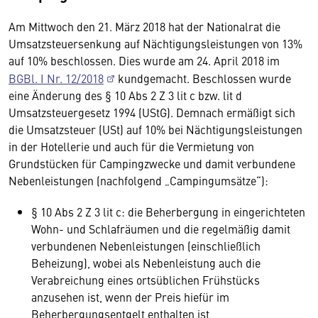
Am Mittwoch den 21. März 2018 hat der Nationalrat die
Umsatzsteuersenkung auf Nächtigungsleistungen von 13%
auf 10% beschlossen. Dies wurde am 24. April 2018 im
BGBl. I Nr. 12/2018
kundgemacht. Beschlossen wurde
eine Änderung des § 10 Abs 2 Z 3 lit c bzw. lit d
Umsatzsteuergesetz 1994 (UStG). Demnach ermäßigt sich
die Umsatzsteuer (USt) auf 10% bei Nächtigungsleistungen
in der Hotellerie und auch für die Vermietung von
Grundstücken für Campingzwecke und damit verbundene
Nebenleistungen (nachfolgend „Campingumsätze“):
§ 10 Abs 2 Z 3 lit c: die Beherbergung in eingerichteten
Wohn- und Schlafräumen und die regelmäßig damit
verbundenen Nebenleistungen (einschließlich
Beheizung), wobei als Nebenleistung auch die
Verabreichung eines ortsüblichen Frühstücks
anzusehen ist, wenn der Preis hiefür im
Beherbergungsentgelt enthalten ist