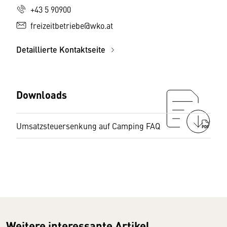
+43 5 90900
freizeitbetriebe@wko.at
Detaillierte Kontaktseite
Downloads
Umsatzsteuersenkung auf Camping FAQ
PDF
Weitere interessante Artikel