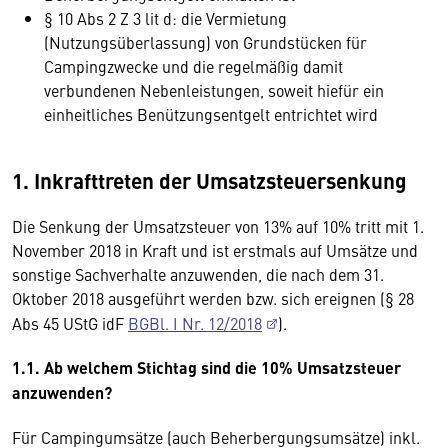
§ 10 Abs 2 Z 3 lit d: die Vermietung
(Nutzungsüberlassung) von Grundstücken für
Campingzwecke und die regelmäßig damit
verbundenen Nebenleistungen, soweit hiefür ein
einheitliches Benützungsentgelt entrichtet wird
1. Inkrafttreten der Umsatzsteuersenkung
Die Senkung der Umsatzsteuer von 13% auf 10% tritt mit 1.
November 2018 in Kraft und ist erstmals auf Umsätze und
sonstige Sachverhalte anzuwenden, die nach dem 31.
Oktober 2018 ausgeführt werden bzw. sich ereignen (§ 28
Abs 45 UStG idF
BGBl. I Nr. 12/2018
).
1.1. Ab welchem Stichtag sind die 10% Umsatzsteuer
anzuwenden?
Für Campingumsätze (auch Beherbergungsumsätze) inkl.