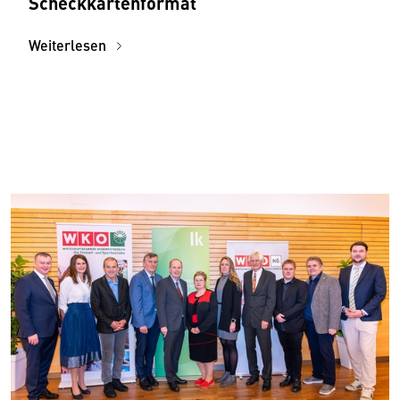
Scheckkartenformat
Weiterlesen