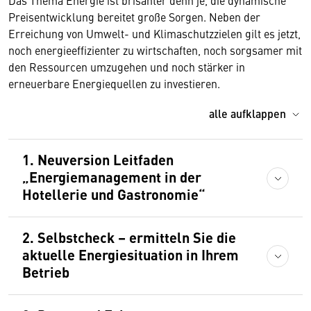
Das Thema Energie ist brisanter denn je, die dynamische
Preisentwicklung bereitet große Sorgen. Neben der
Erreichung von Umwelt- und Klimaschutzzielen gilt es jetzt,
noch energieeffizienter zu wirtschaften, noch sorgsamer mit
den Ressourcen umzugehen und noch stärker in
erneuerbare Energiequellen zu investieren.
alle aufklappen
1. Neuversion Leitfaden
„Energiemanagement in der
Hotellerie und Gastronomie“
2. Selbstcheck – ermitteln Sie die
aktuelle Energiesituation in Ihrem
Betrieb