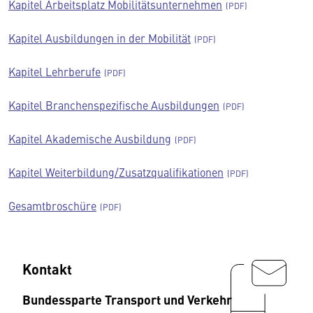
Kapitel Arbeitsplatz Mobilitätsunternehmen
Kapitel Ausbildungen in der Mobilität
Kapitel Lehrberufe
Kapitel Branchenspezifische Ausbildungen
Kapitel Akademische Ausbildung
Kapitel Weiterbildung/Zusatzqualifikationen
Gesamtbroschüre
Kontakt
Bundessparte Transport und Verkehr