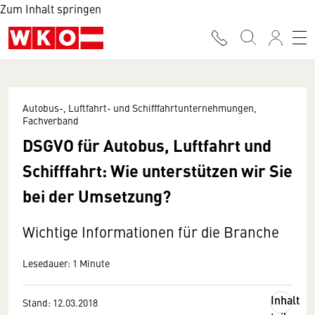
Zum Inhalt springen
Autobus-, Luftfahrt- und Schifffahrtunternehmungen,
Fachverband
DSGVO für Autobus, Luftfahrt und
Schifffahrt: Wie unterstützen wir Sie
bei der Umsetzung?
Wichtige Informationen für die Branche
Lesedauer: 1 Minute
Inhalt
Stand: 12.03.2018