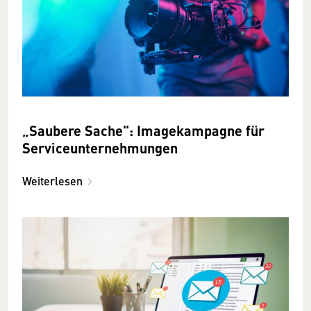
„Saubere Sache": Imagekampagne für
Serviceunter­nehmungen
Weiterlesen