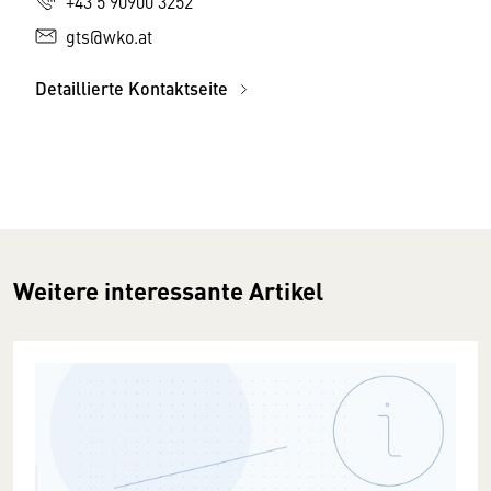
+43 5 90900 3252
gts@wko.at
Detaillierte Kontaktseite
Weitere interessante Artikel