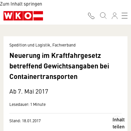
Zum Inhalt springen
Spedition und Logistik, Fachverband
Neuerung im Kraftfahrgesetz
betreffend Gewichtsangaben bei
Containertransporten
Ab 7. Mai 2017
Lesedauer: 1 Minute
Inhalt
Stand: 18.01.2017
teilen