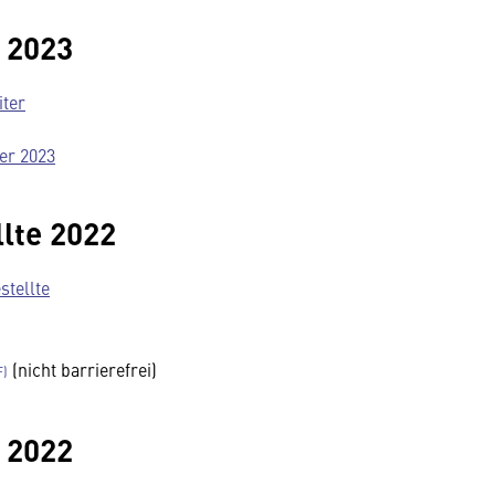
 2023
iter
er 2023
lte 2022
stellte
(nicht barrierefrei)
 2022