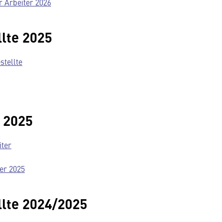
r Arbeiter 2026
lte 2025
stellte
 2025
iter
er 2025
lte 2024/2025