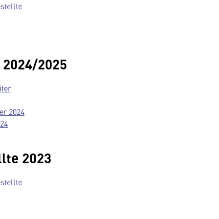
stellte
r 2024/2025
iter
er 2024
024
lte 2023
stellte