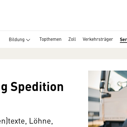
Topthemen
Zoll
Verkehrsträger
Bildung
Ser
ag Spedition
n)texte, Löhne,