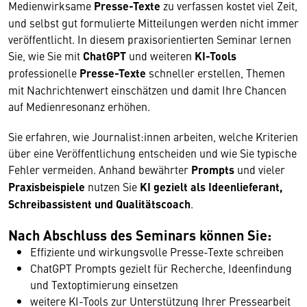
Medienwirksame
Presse-Texte
zu verfassen kostet viel Zeit,
und selbst gut formulierte Mitteilungen werden nicht immer
veröffentlicht. In diesem praxisorientierten Seminar lernen
Sie, wie Sie mit
ChatGPT
und weiteren
KI-Tools
professionelle
Presse-Texte
schneller erstellen, Themen
mit Nachrichtenwert einschätzen und damit Ihre Chancen
auf Medienresonanz erhöhen.
Sie erfahren, wie Journalist:innen arbeiten, welche Kriterien
über eine Veröffentlichung entscheiden und wie Sie typische
Fehler vermeiden. Anhand bewährter
Prompts
und vieler
Praxisbeispiele
nutzen Sie
KI gezielt als Ideenlieferant,
Schreibassistent und Qualitätscoach
.
Nach Abschluss des Seminars können Sie:
Effiziente und wirkungsvolle Presse-Texte schreiben
ChatGPT Prompts gezielt für Recherche, Ideenfindung
und Textoptimierung einsetzen
weitere KI-Tools zur Unterstützung Ihrer Pressearbeit