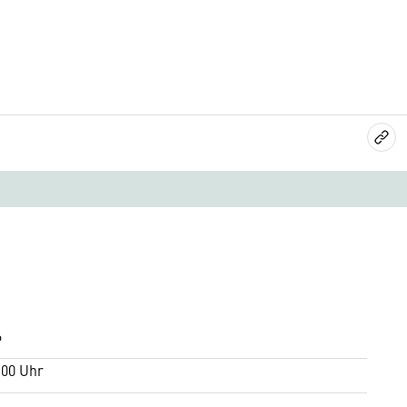
6
:00 Uhr