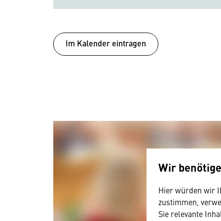
Im Kalender eintragen
Wir benötig
Hier würden wir I
zustimmen, verwen
Sie relevante Inha