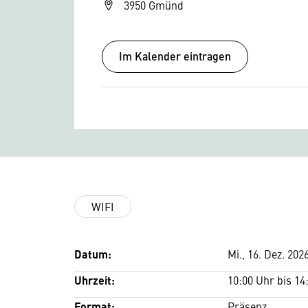
3950 Gmünd
Im Kalender eintragen
WIFI
Datum:
Mi., 16. Dez. 202
Uhrzeit:
10:00 Uhr bis 14
Format:
Präsenz