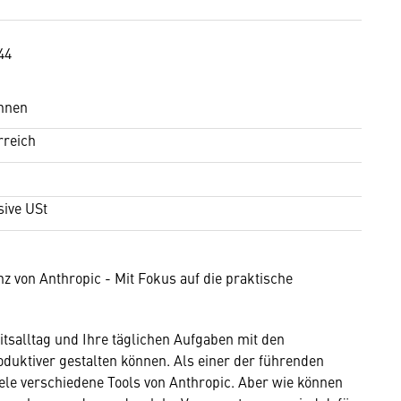
44
hnen
rreich
sive USt
nz von Anthropic - Mit Fokus auf die praktische
itsalltag und Ihre täglichen Aufgaben mit den
uktiver gestalten können. Als einer der führenden
iele verschiedene Tools von Anthropic. Aber wie können