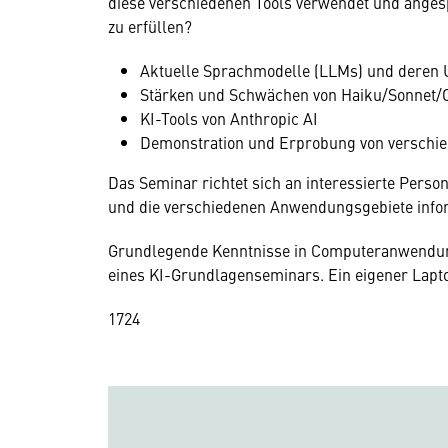
diese verschiedenen Tools verwendet und ange
zu erfüllen?
Aktuelle Sprachmodelle (LLMs) und deren 
Stärken und Schwächen von Haiku/Sonnet/O
KI-Tools von Anthropic AI
Demonstration und Erprobung von verschied
Das Seminar richtet sich an interessierte Person
und die verschiedenen Anwendungsgebiete info
Grundlegende Kenntnisse in Computeranwendunge
eines KI-Grundlagenseminars. Ein eigener Laptop
17
24