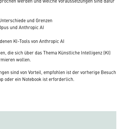
sprochen werden und welche Voraussetzungen sind dafür
Unterschiede und Grenzen
pus und Anthropic AI
enen KI-Tools von Anthropic AI
en, die sich über das Thema Künstliche Intelligenz (KI)
rmieren wollen.
n sind von Vorteil, empfohlen ist der vorherige Besuch
 oder ein Notebook ist erforderlich.