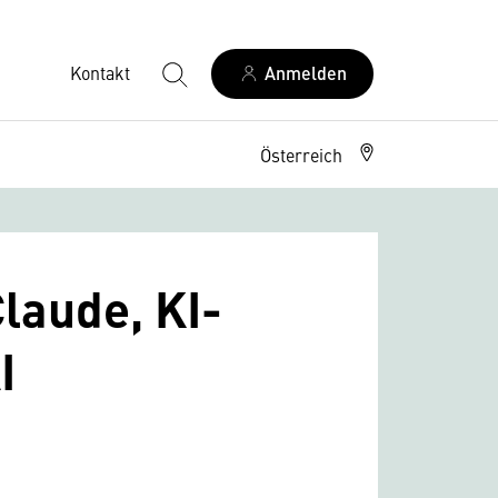
Kontakt
Anmelden
Österreich
laude, KI-
I