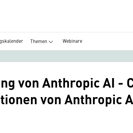
ngskalender
Webinare
Themen
g von Anthropic AI - C
tionen von Anthropic A