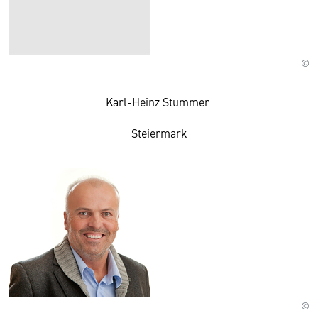
©
Karl-Heinz Stummer
Steiermark
©