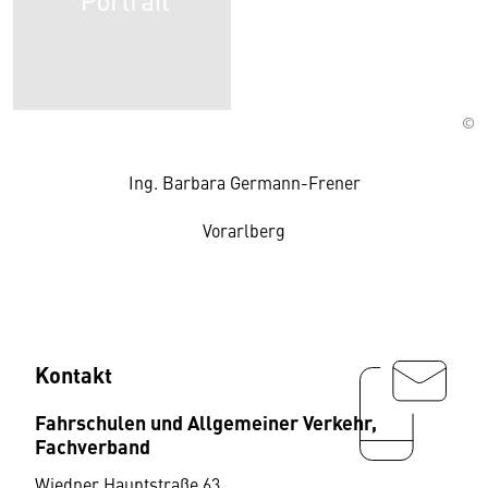
©
Ing. Barbara Germann-Frener
Vorarlberg
Kontakt
Fahrschulen und Allgemeiner Verkehr,
Fachverband
Wiedner Hauptstraße 63