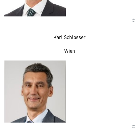
©
Karl Schlosser
Wien
©