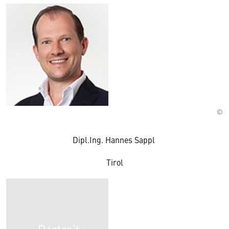
©
Dipl.Ing. Hannes Sappl
Tirol