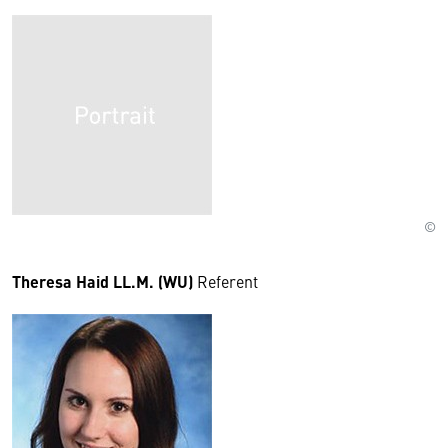
©
Theresa Haid LL.M. (WU)
Referent