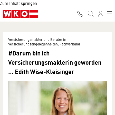
Zum Inhalt springen
Versicherungsmakler und Berater in
Versicherungsangelegenheiten, Fachverband
#Darum bin ich
Versicherungsmaklerin geworden
... Edith Wise-Kleisinger